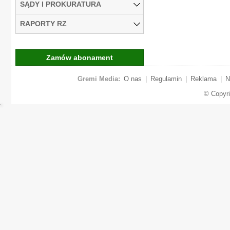
SĄDY I PROKURATURA
RAPORTY RZ
Zamów abonament
Gremi Media:
O nas
|
Regulamin
|
Reklama
|
N
© Copyr