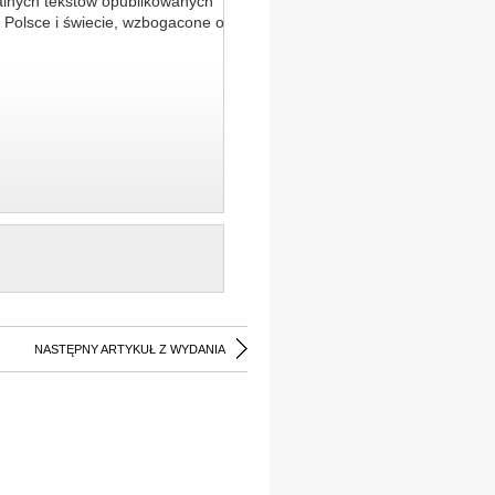
alnych tekstów opublikowanych
 Polsce i świecie, wzbogacone o
NASTĘPNY ARTYKUŁ Z WYDANIA