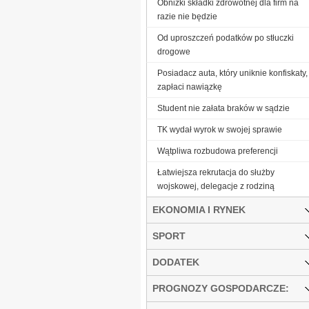
Obniżki składki zdrowotnej dla firm na
razie nie będzie
Od uproszczeń podatków po stłuczki
drogowe
Posiadacz auta, który uniknie konfiskaty,
zapłaci nawiązkę
Student nie załata braków w sądzie
TK wydał wyrok w swojej sprawie
Wątpliwa rozbudowa preferencji
Łatwiejsza rekrutacja do służby
wojskowej, delegacje z rodziną
EKONOMIA I RYNEK
SPORT
DODATEK
PROGNOZY GOSPODARCZE: