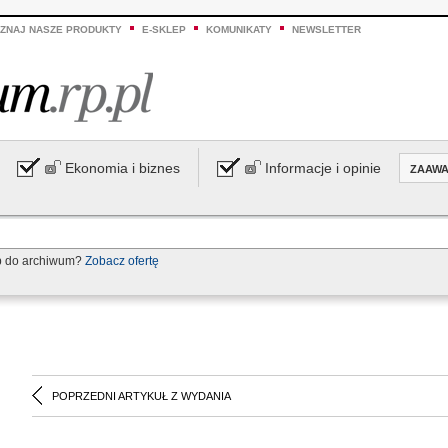
ZNAJ NASZE PRODUKTY
E-SKLEP
KOMUNIKATY
NEWSLETTER
Ekonomia i biznes
Informacje i opinie
ZAAW
p do archiwum?
Zobacz ofertę
POPRZEDNI ARTYKUŁ Z WYDANIA