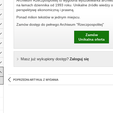
Archiwum Rzeczpospolitej to wygodna wyszukiwarka archiw
na łamach dziennika od 1993 roku. Unikalne źródło wiedzy o
perspektywę ekonomiczną i prawną.
Ponad milion tekstów w jednym miejscu.
Zamów dostęp do pełnego Archiwum "Rzeczpospolitej"
Zamów
Unikalna oferta
Masz już wykupiony dostęp?
Zaloguj się
POPRZEDNI ARTYKUŁ Z WYDANIA