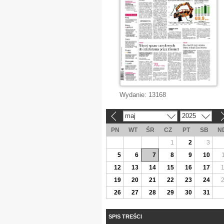
Wydanie:
13168
maj
2025
«
»
PN
WT
ŚR
CZ
PT
SB
N
1
2
3
5
6
7
8
9
10
12
13
14
15
16
17
19
20
21
22
23
24
26
27
28
29
30
31
SPIS TREŚCI