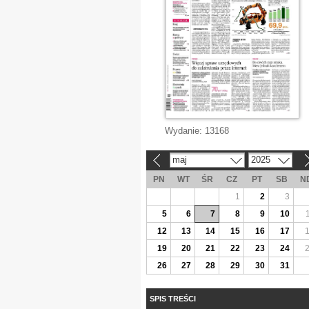
Wydanie:
13168
maj
2025
«
»
PN
WT
ŚR
CZ
PT
SB
N
1
2
3
5
6
7
8
9
10
12
13
14
15
16
17
19
20
21
22
23
24
26
27
28
29
30
31
SPIS TREŚCI