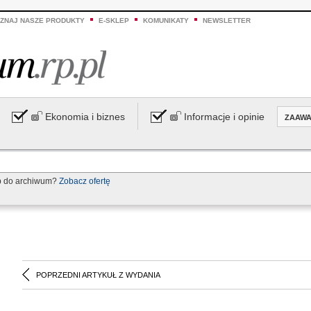
ZNAJ NASZE PRODUKTY
E-SKLEP
KOMUNIKATY
NEWSLETTER
Ekonomia i biznes
Informacje i opinie
ZAAW
p do archiwum?
Zobacz ofertę
POPRZEDNI ARTYKUŁ Z WYDANIA