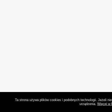
Ta strona używa plików cookies i podobnych technologii. Jeżeli n
urządzenia.
Więcej w 