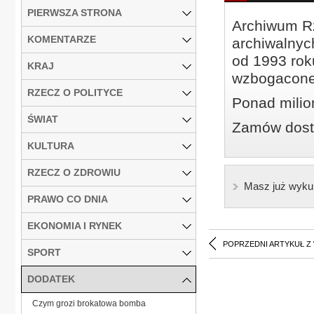
PIERWSZA STRONA
Archiwum Rz
KOMENTARZE
archiwalnyc
od 1993 roku
KRAJ
wzbogacone
RZECZ O POLITYCE
Ponad milio
ŚWIAT
Zamów dostę
KULTURA
RZECZ O ZDROWIU
Masz już wyku
PRAWO CO DNIA
EKONOMIA I RYNEK
POPRZEDNI ARTYKUŁ Z
SPORT
DODATEK
Czym grozi brokatowa bomba