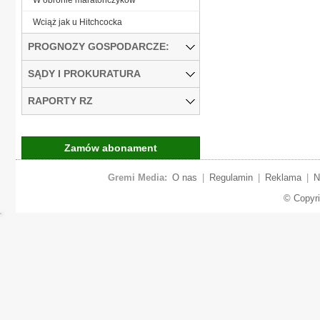
Wciąż jak u Hitchcocka
PROGNOZY GOSPODARCZE:
SĄDY I PROKURATURA
RAPORTY RZ
Zamów abonament
Gremi Media:
O nas
|
Regulamin
|
Reklama
|
N
© Copyr