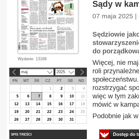
Sądy w kam
07 maja 2025 |
Sędziowie jak
stowarzyszeni
do porządkowa
Wydanie:
13168
Więcej, nie maj
roli przynależn
maj
2025
«
»
społeczeństwu. 
PN
WT
ŚR
CZ
PT
SB
ND
rozstrzygać sp
1
2
3
4
więc w tym zakr
5
6
7
8
9
10
11
mówić w kampan
12
13
14
15
16
17
18
19
20
21
22
23
24
25
Podobnie jak w 
26
27
28
29
30
31
Dostęp do tr
SPIS TREŚCI