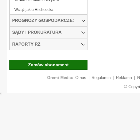
Wciąż jak u Hitchcocka
PROGNOZY GOSPODARCZE:
SĄDY I PROKURATURA
RAPORTY RZ
Zamów abonament
Gremi Media:
O nas
|
Regulamin
|
Reklama
|
N
© Copyr