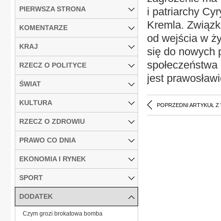
PIERWSZA STRONA
i patriarchy Cy
Kremla. Związk
KOMENTARZE
od wejścia w ży
KRAJ
się do nowych 
społeczeństwa 
RZECZ O POLITYCE
jest prawosławi
ŚWIAT
KULTURA
POPRZEDNI ARTYKUŁ Z
RZECZ O ZDROWIU
PRAWO CO DNIA
EKONOMIA I RYNEK
SPORT
DODATEK
Czym grozi brokatowa bomba