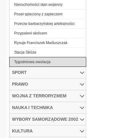
Nieruchomości stan wojenny
Poseł spleciony z zapleczem
Przeciw barbarzyńskiej arbitralności
Przypaleni słońcem
Rysuje Franciszek Maśluszczak
Stacja Stróże
Tygodniowa owulacja
SPORT
PRAWO
WOJNA Z TERRORYZMEM
NAUKA I TECHNIKA
WYBORY SAMORZĄDOWE 2002
KULTURA