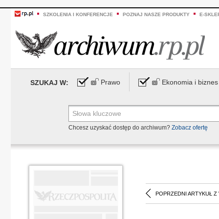
SZKOLENIA I KONFERENCJE
POZNAJ NASZE PRODUKTY
E-SKLE
Prawo
Ekonomia i biznes
SZUKAJ W:
Chcesz uzyskać dostęp do archiwum?
Zobacz ofertę
POPRZEDNI ARTYKUŁ Z