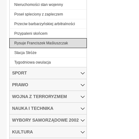
Nieruchomości stan wojenny
Poseł spleciony z zapleczem
Przeciw barbarzyńskiej arbitralności
Przypaleni słońcem
Rysuje Franciszek Maśluszczak
Stacja Stróże
Tygodniowa owulacja
SPORT
PRAWO
WOJNA Z TERRORYZMEM
NAUKA I TECHNIKA
WYBORY SAMORZĄDOWE 2002
KULTURA