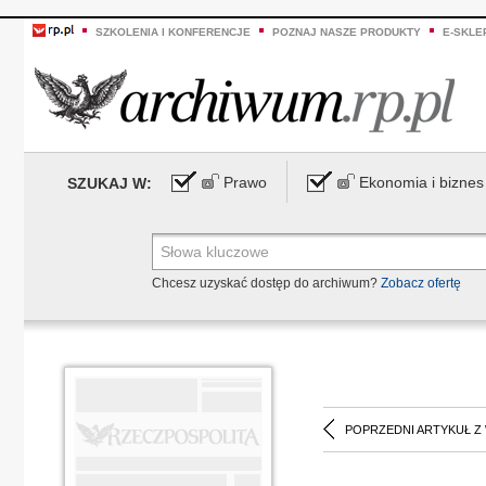
SZKOLENIA I KONFERENCJE
POZNAJ NASZE PRODUKTY
E-SKLE
Prawo
Ekonomia i biznes
SZUKAJ W:
Chcesz uzyskać dostęp do archiwum?
Zobacz ofertę
POPRZEDNI ARTYKUŁ Z