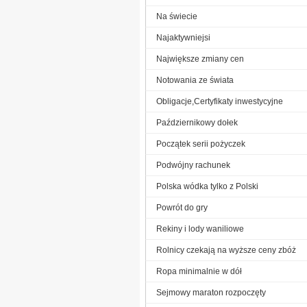
Na świecie
Najaktywniejsi
Największe zmiany cen
Notowania ze świata
Obligacje,Certyfikaty inwestycyjne
Październikowy dołek
Początek serii pożyczek
Podwójny rachunek
Polska wódka tylko z Polski
Powrót do gry
Rekiny i lody waniliowe
Rolnicy czekają na wyższe ceny zbóż
Ropa minimalnie w dół
Sejmowy maraton rozpoczęty