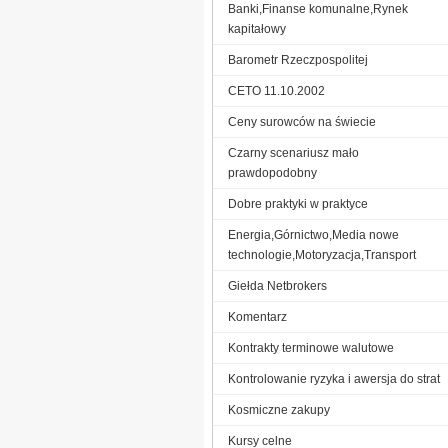
Banki,Finanse komunalne,Rynek
kapitałowy
Barometr Rzeczpospolitej
CETO 11.10.2002
Ceny surowców na świecie
Czarny scenariusz mało
prawdopodobny
Dobre praktyki w praktyce
Energia,Górnictwo,Media nowe
technologie,Motoryzacja,Transport
Giełda Netbrokers
Komentarz
Kontrakty terminowe walutowe
Kontrolowanie ryzyka i awersja do strat
Kosmiczne zakupy
Kursy celne