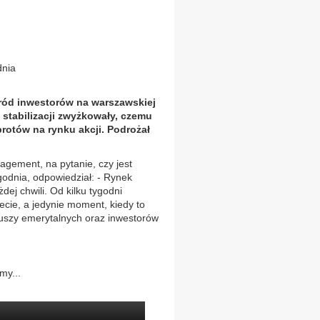
dnia
ród inwestorów na warszawskiej
 stabilizacji zwyżkowały, czemu
rotów na rynku akcji. Podrożał
gement, na pytanie, czy jest
dnia, odpowiedział: - Rynek
dej chwili. Od kilku tygodni
iecie, a jedynie moment, kiedy to
duszy emerytalnych oraz inwestorów
my...