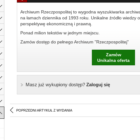
Archiwum Rzeczpospolitej to wygodna wyszukiwarka archiw
na łamach dziennika od 1993 roku. Unikalne źródło wiedzy o
perspektywę ekonomiczną i prawną.
Ponad milion tekstów w jednym miejscu.
Zamów dostęp do pełnego Archiwum "Rzeczpospolitej"
Zamów
Unikalna oferta
Masz już wykupiony dostęp?
Zaloguj się
POPRZEDNI ARTYKUŁ Z WYDANIA