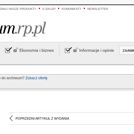
ZNAJ NASZE PRODUKTY
E-SKLEP
KOMUNIKATY
NEWSLETTER
Ekonomia i biznes
Informacje i opinie
ZAAW
p do archiwum?
Zobacz ofertę
POPRZEDNI ARTYKUŁ Z WYDANIA