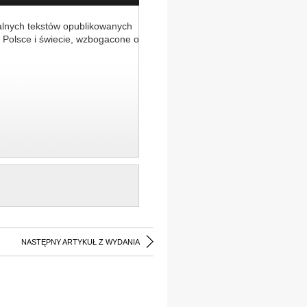
alnych tekstów opublikowanych
 Polsce i świecie, wzbogacone o
NASTĘPNY ARTYKUŁ Z WYDANIA