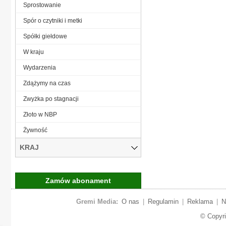
Sprostowanie
Spór o czytniki i metki
Spółki giełdowe
W kraju
Wydarzenia
Zdążymy na czas
Zwyżka po stagnacji
Złoto w NBP
Żywność
KRAJ
Zamów abonament
Gremi Media:
O nas
|
Regulamin
|
Reklama
|
N
© Copyr