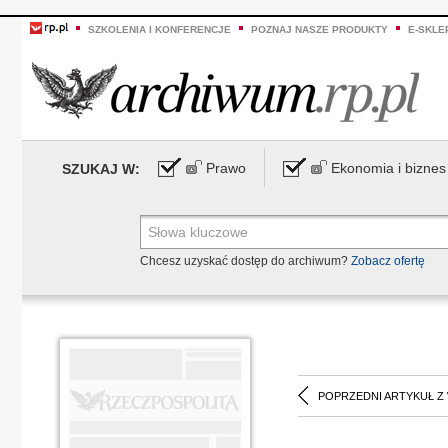
SZKOLENIA I KONFERENCJE
POZNAJ NASZE PRODUKTY
E-SKLE
Prawo
Ekonomia i biznes
SZUKAJ W:
Chcesz uzyskać dostęp do archiwum?
Zobacz ofertę
POPRZEDNI ARTYKUŁ Z