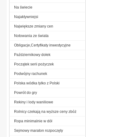
Na świecie
Najaktywniejsi
Największe zmiany cen
Notowania ze świata
Obligacje,Certyfikaty inwestycyjne
Październikowy dołek
Początek serii pożyczek
Podwójny rachunek
Polska wódka tylko z Polski
Powrót do gry
Rekiny i lody waniliowe
Rolnicy czekają na wyższe ceny zbóż
Ropa minimalnie w dół
Sejmowy maraton rozpoczęty