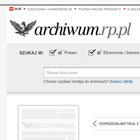
SZKOLENIA I KONFERENCJE
POZNAJ NASZE PRODUKTY
E-SKLE
Prawo
Ekonomia i biznes
SZUKAJ W:
Chcesz uzyskać dostęp do archiwum?
Zobacz ofertę
POPRZEDNI ARTYKUŁ Z