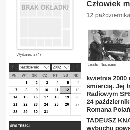
Człowiek mu
12 października
Wydanie:
2747
źródło: Nieznane
październik
2002
«
»
PN
WT
ŚR
CZ
PT
SB
ND
kwietnia 2000 
1
2
3
4
5
6
śmiercią. Jej
7
8
9
10
11
12
13
Radiowym SFB-
14
15
16
17
18
19
20
24 październik
21
22
23
24
25
26
27
Romana Polańs
28
29
30
31
TADEUSZ KNAD
SPIS TREŚCI
wybuchu powst