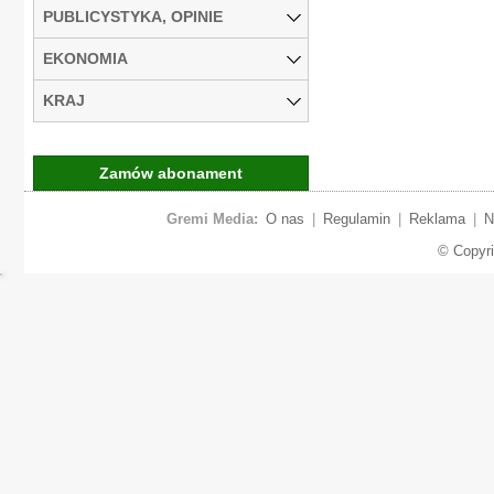
PUBLICYSTYKA, OPINIE
EKONOMIA
KRAJ
Zamów abonament
Gremi Media:
O nas
|
Regulamin
|
Reklama
|
N
© Copyr