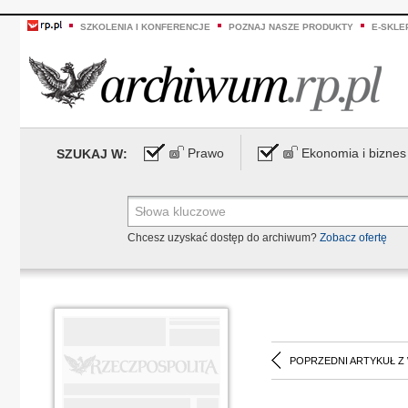
SZKOLENIA I KONFERENCJE
POZNAJ NASZE PRODUKTY
E-SKLE
Prawo
Ekonomia i biznes
SZUKAJ W:
Chcesz uzyskać dostęp do archiwum?
Zobacz ofertę
POPRZEDNI ARTYKUŁ Z