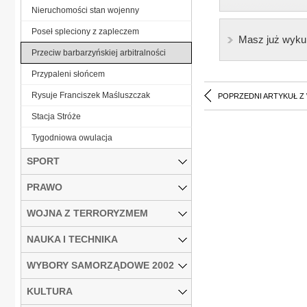
Nieruchomości stan wojenny
Poseł spleciony z zapleczem
Masz już wyku
Przeciw barbarzyńskiej arbitralności
Przypaleni słońcem
Rysuje Franciszek Maśluszczak
POPRZEDNI ARTYKUŁ Z
Stacja Stróże
Tygodniowa owulacja
SPORT
PRAWO
WOJNA Z TERRORYZMEM
NAUKA I TECHNIKA
WYBORY SAMORZĄDOWE 2002
KULTURA