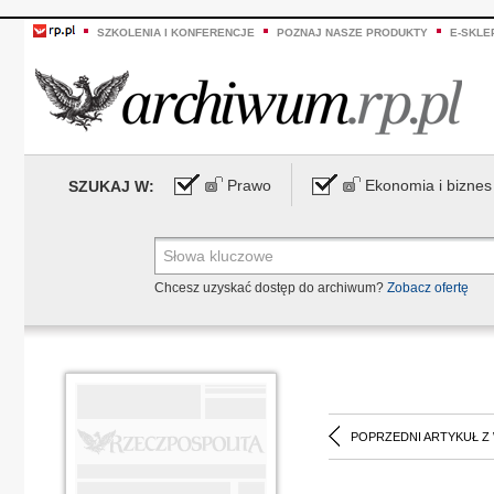
SZKOLENIA I KONFERENCJE
POZNAJ NASZE PRODUKTY
E-SKLE
Prawo
Ekonomia i biznes
SZUKAJ W:
Chcesz uzyskać dostęp do archiwum?
Zobacz ofertę
POPRZEDNI ARTYKUŁ Z