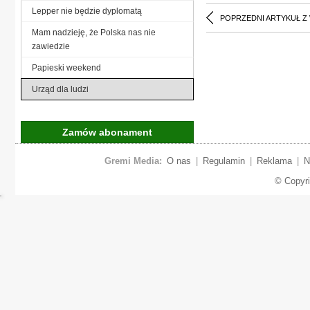
Lepper nie będzie dyplomatą
POPRZEDNI ARTYKUŁ Z
Mam nadzieję, że Polska nas nie
zawiedzie
Papieski weekend
Urząd dla ludzi
Zamów abonament
Gremi Media:
O nas
|
Regulamin
|
Reklama
|
N
© Copyr