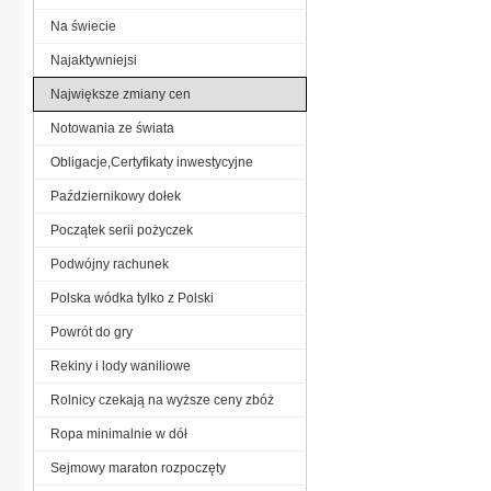
Na świecie
Najaktywniejsi
Największe zmiany cen
Notowania ze świata
Obligacje,Certyfikaty inwestycyjne
Październikowy dołek
Początek serii pożyczek
Podwójny rachunek
Polska wódka tylko z Polski
Powrót do gry
Rekiny i lody waniliowe
Rolnicy czekają na wyższe ceny zbóż
Ropa minimalnie w dół
Sejmowy maraton rozpoczęty