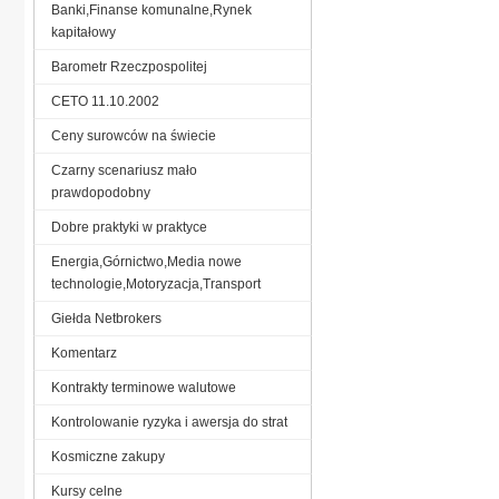
Banki,Finanse komunalne,Rynek
kapitałowy
Barometr Rzeczpospolitej
CETO 11.10.2002
Ceny surowców na świecie
Czarny scenariusz mało
prawdopodobny
Dobre praktyki w praktyce
Energia,Górnictwo,Media nowe
technologie,Motoryzacja,Transport
Giełda Netbrokers
Komentarz
Kontrakty terminowe walutowe
Kontrolowanie ryzyka i awersja do strat
Kosmiczne zakupy
Kursy celne