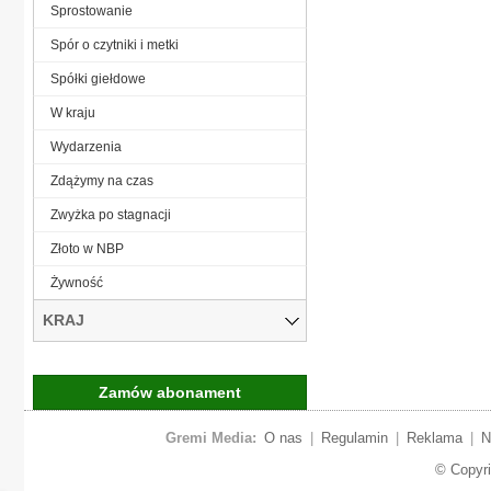
Sprostowanie
Spór o czytniki i metki
Spółki giełdowe
W kraju
Wydarzenia
Zdążymy na czas
Zwyżka po stagnacji
Złoto w NBP
Żywność
KRAJ
Zamów abonament
Gremi Media:
O nas
|
Regulamin
|
Reklama
|
N
© Copyr