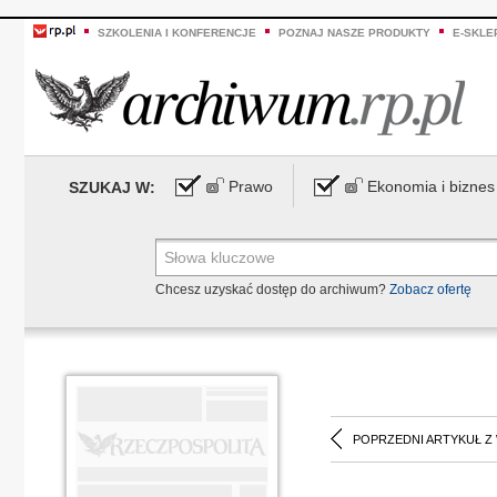
SZKOLENIA I KONFERENCJE
POZNAJ NASZE PRODUKTY
E-SKLE
Prawo
Ekonomia i biznes
SZUKAJ W:
Chcesz uzyskać dostęp do archiwum?
Zobacz ofertę
POPRZEDNI ARTYKUŁ Z