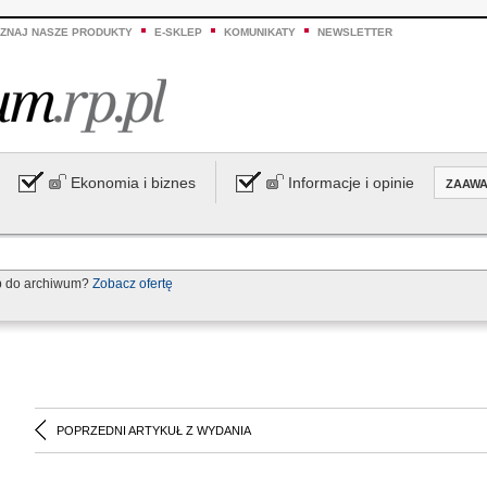
ZNAJ NASZE PRODUKTY
E-SKLEP
KOMUNIKATY
NEWSLETTER
Ekonomia i biznes
Informacje i opinie
ZAAW
p do archiwum?
Zobacz ofertę
POPRZEDNI ARTYKUŁ Z WYDANIA