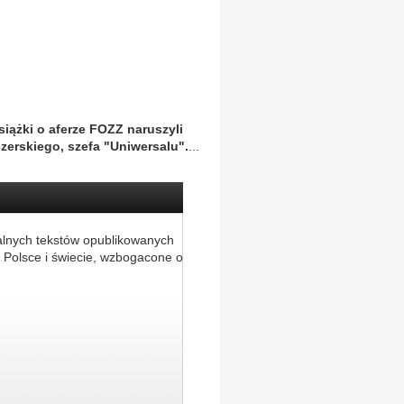
iążki o aferze FOZZ naruszyli
zerskiego, szefa "Uniwersalu".
...
alnych tekstów opublikowanych
 Polsce i świecie, wzbogacone o