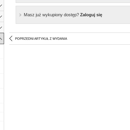
Masz już wykupiony dostęp?
Zaloguj się
POPRZEDNI ARTYKUŁ Z WYDANIA