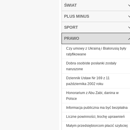
ŚWIAT
PLUS MINUS
SPORT
PRAWO
Czy umowy z Ukrainą i Białorusią były
ratyfikowane
Dobra osobiste posłanki zostały
naruszone
Dziennik Ustaw Nr 169 z 11
października 2002 roku
Honorarium z Abu Zabi, danina w
Polsce
Informacja publiczna ma być bezpłatna
Liczne powinności, trochę uprawnień
Małym przedsiębiorcom płacić szybciej