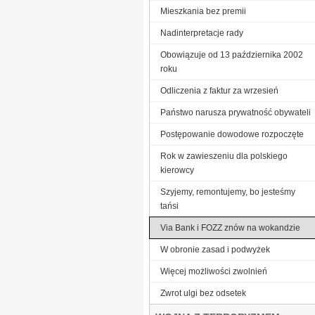
Mieszkania bez premii
Nadinterpretacje rady
Obowiązuje od 13 października 2002
roku
Odliczenia z faktur za wrzesień
Państwo narusza prywatność obywateli
Postępowanie dowodowe rozpoczęte
Rok w zawieszeniu dla polskiego
kierowcy
Szyjemy, remontujemy, bo jesteśmy
tańsi
Via Bank i FOZZ znów na wokandzie
W obronie zasad i podwyżek
Więcej możliwości zwolnień
Zwrot ulgi bez odsetek