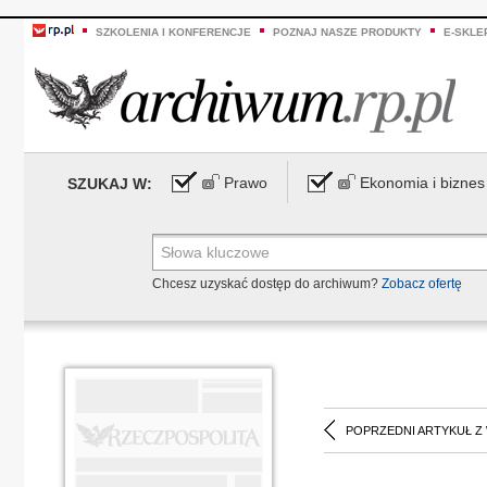
SZKOLENIA I KONFERENCJE
POZNAJ NASZE PRODUKTY
E-SKLE
Prawo
Ekonomia i biznes
SZUKAJ W:
Chcesz uzyskać dostęp do archiwum?
Zobacz ofertę
POPRZEDNI ARTYKUŁ Z