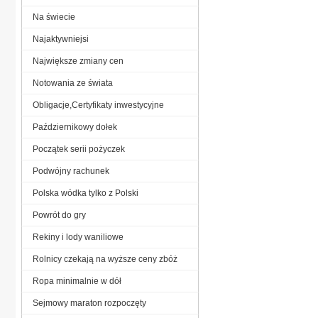
Na świecie
Najaktywniejsi
Największe zmiany cen
Notowania ze świata
Obligacje,Certyfikaty inwestycyjne
Październikowy dołek
Początek serii pożyczek
Podwójny rachunek
Polska wódka tylko z Polski
Powrót do gry
Rekiny i lody waniliowe
Rolnicy czekają na wyższe ceny zbóż
Ropa minimalnie w dół
Sejmowy maraton rozpoczęty