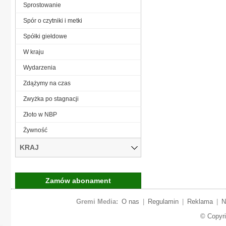
Sprostowanie
Spór o czytniki i metki
Spółki giełdowe
W kraju
Wydarzenia
Zdążymy na czas
Zwyżka po stagnacji
Złoto w NBP
Żywność
KRAJ
Zamów abonament
Gremi Media:
O nas
|
Regulamin
|
Reklama
|
N
© Copyr