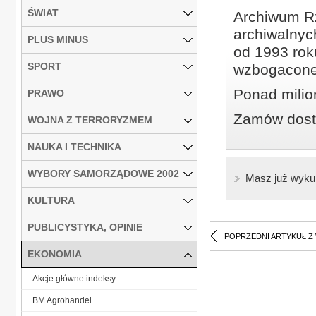
ŚWIAT
Archiwum Rz
archiwalnyc
PLUS MINUS
od 1993 roku
SPORT
wzbogacone
Ponad milio
PRAWO
Zamów dostę
WOJNA Z TERRORYZMEM
NAUKA I TECHNIKA
WYBORY SAMORZĄDOWE 2002
Masz już wyku
KULTURA
PUBLICYSTYKA, OPINIE
POPRZEDNI ARTYKUŁ Z
EKONOMIA
Akcje główne indeksy
BM Agrohandel