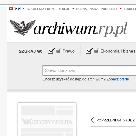
SZKOLENIA I KONFERENCJE
POZNAJ NASZE PRODUKTY
E-SKLE
Prawo
Ekonomia i biznes
SZUKAJ W:
Chcesz uzyskać dostęp do archiwum?
Zobacz ofertę
POPRZEDNI ARTYKUŁ Z