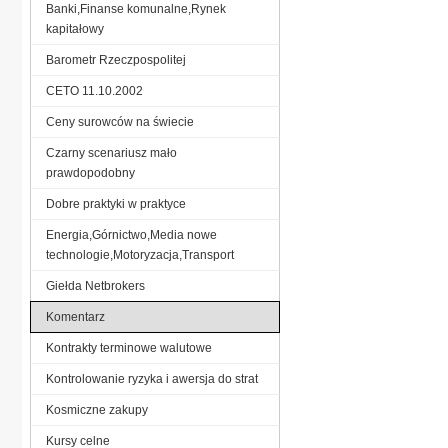
Banki,Finanse komunalne,Rynek
kapitałowy
Barometr Rzeczpospolitej
CETO 11.10.2002
Ceny surowców na świecie
Czarny scenariusz mało
prawdopodobny
Dobre praktyki w praktyce
Energia,Górnictwo,Media nowe
technologie,Motoryzacja,Transport
Giełda Netbrokers
Komentarz
Kontrakty terminowe walutowe
Kontrolowanie ryzyka i awersja do strat
Kosmiczne zakupy
Kursy celne