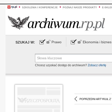
SZKOLENIA I KONFERENCJE
POZNAJ NASZE PRODUKTY
E-SKLE
Prawo
Ekonomia i biznes
SZUKAJ W:
Chcesz uzyskać dostęp do archiwum?
Zobacz ofertę
POPRZEDNI ARTYKUŁ Z