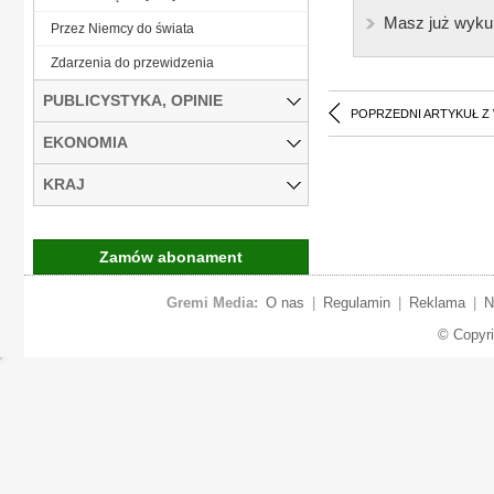
Masz już wyku
Przez Niemcy do świata
Zdarzenia do przewidzenia
PUBLICYSTYKA, OPINIE
POPRZEDNI ARTYKUŁ Z
EKONOMIA
KRAJ
Zamów abonament
Gremi Media:
O nas
|
Regulamin
|
Reklama
|
N
© Copyr