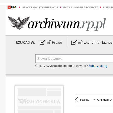
SZKOLENIA I KONFERENCJE
POZNAJ NASZE PRODUKTY
E-SKLE
Prawo
Ekonomia i biznes
SZUKAJ W:
Chcesz uzyskać dostęp do archiwum?
Zobacz ofertę
POPRZEDNI ARTYKUŁ Z