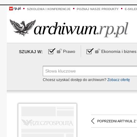
SZKOLENIA I KONFERENCJE
POZNAJ NASZE PRODUKTY
E-SKLE
Prawo
Ekonomia i biznes
SZUKAJ W:
Chcesz uzyskać dostęp do archiwum?
Zobacz ofertę
POPRZEDNI ARTYKUŁ Z