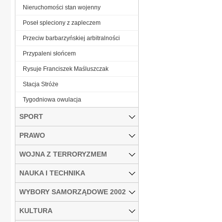
Nieruchomości stan wojenny
Poseł spleciony z zapleczem
Przeciw barbarzyńskiej arbitralności
Przypaleni słońcem
Rysuje Franciszek Maśluszczak
Stacja Stróże
Tygodniowa owulacja
SPORT
PRAWO
WOJNA Z TERRORYZMEM
NAUKA I TECHNIKA
WYBORY SAMORZĄDOWE 2002
KULTURA