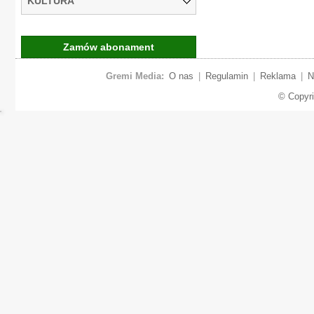
KULTURA
Zamów abonament
Gremi Media:
O nas
|
Regulamin
|
Reklama
|
N
© Copyr