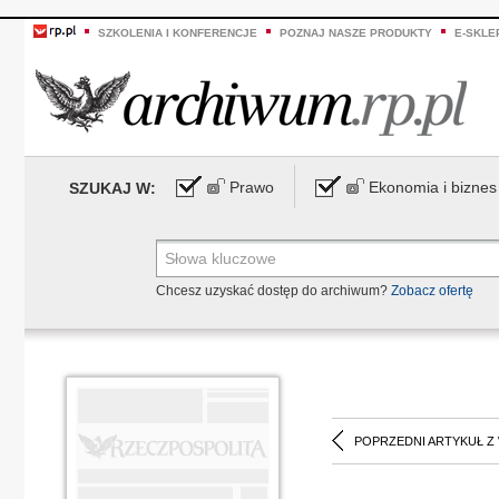
SZKOLENIA I KONFERENCJE
POZNAJ NASZE PRODUKTY
E-SKLE
Prawo
Ekonomia i biznes
SZUKAJ W:
Chcesz uzyskać dostęp do archiwum?
Zobacz ofertę
POPRZEDNI ARTYKUŁ Z