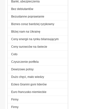
Banki, ubezpieczenia
Bez debiutantów
Bezustanne poprawianie
Biznes coraz bardziej ryzykowny
Bliżej nam na Ukrainę
Ceny energii na rynku bilansującym
Ceny surowców na świecie
Ceto
Czyszczenie portfela
Dewizowe polisy
Dużo chęci, mało wiedzy
Eckes Granini goni liderów
Euro francusko-niemieckie
Firmy
Firmy