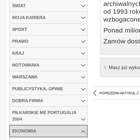
archiwalnyc
ŚWIAT
od 1993 roku
MOJA KARIERA
wzbogacone
Ponad milio
SPORT
Zamów dostę
PRAWO
KRAJ
NOTOWANIA
Masz już wyku
WARSZAWA
PUBLICYSTYKA, OPINIE
POPRZEDNI ARTYKUŁ Z
DOBRA FIRMA
PIŁKARSKIE ME PORTUGALIA
2004
EKONOMIA