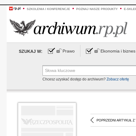
SZKOLENIA I KONFERENCJE
POZNAJ NASZE PRODUKTY
E-SKLE
Prawo
Ekonomia i biznes
SZUKAJ W:
Chcesz uzyskać dostęp do archiwum?
Zobacz ofertę
POPRZEDNI ARTYKUŁ Z