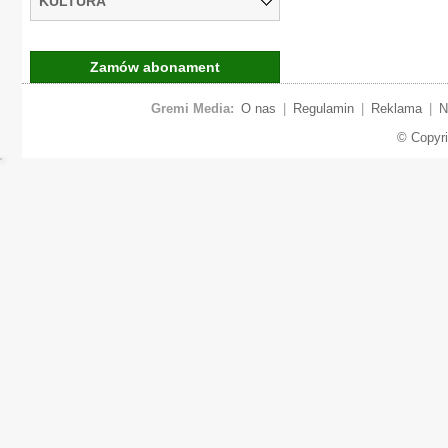
KULTURA
Zamów abonament
Gremi Media:
O nas
|
Regulamin
|
Reklama
|
N
© Copyr