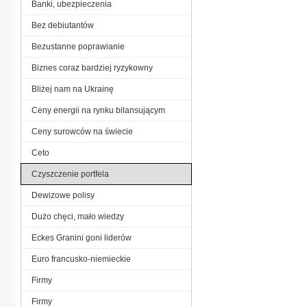
Banki, ubezpieczenia
Bez debiutantów
Bezustanne poprawianie
Biznes coraz bardziej ryzykowny
Bliżej nam na Ukrainę
Ceny energii na rynku bilansującym
Ceny surowców na świecie
Ceto
Czyszczenie portfela
Dewizowe polisy
Dużo chęci, mało wiedzy
Eckes Granini goni liderów
Euro francusko-niemieckie
Firmy
Firmy