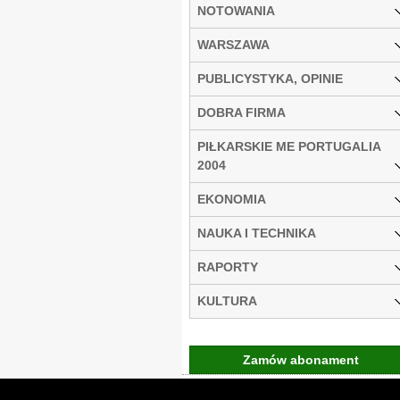
NOTOWANIA
WARSZAWA
PUBLICYSTYKA, OPINIE
DOBRA FIRMA
PIŁKARSKIE ME PORTUGALIA
2004
EKONOMIA
NAUKA I TECHNIKA
RAPORTY
KULTURA
Zamów abonament
Gremi Media:
O n