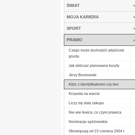
ŚWIAT
MOJA KARIERA
SPORT
PRAWO
Czego może dochodzić właściciel
gruntu
Jak obliczać planowane koszty
Jerzy Broniowski
Kibic z identyfikatorem czy bez
Krzywda na warcie
Liczy się data zakupu
Nie wie lewica, co czyni prawica
Nominacje sędziowskie
Obowiązują od 23 czerwca 2004 r.