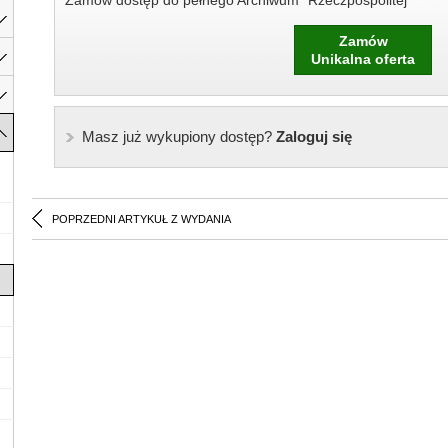
Zamów dostęp do pełnego Archiwum "Rzeczpospolitej"
Zamów
Unikalna oferta
Masz już wykupiony dostęp?
Zaloguj się
POPRZEDNI ARTYKUŁ Z WYDANIA