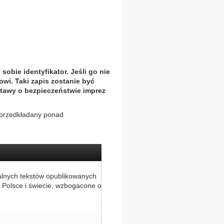
sobie identyfikator. Jeśli go nie
wi. Taki zapis zostanie być
tawy o bezpieczeństwie imprez
t przedkładany ponad
alnych tekstów opublikowanych
 Polsce i świecie, wzbogacone o