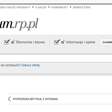
ZNAJ NASZE PRODUKTY
E-SKLEP
KOMUNIKATY
NEWSLETTER
Ekonomia i biznes
Informacje i opinie
ZAAW
p do archiwum?
Zobacz ofertę
POPRZEDNI ARTYKUŁ Z WYDANIA