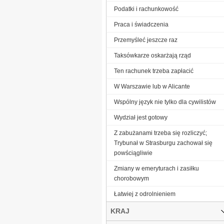
Podatki i rachunkowość
Praca i świadczenia
Przemyśleć jeszcze raz
Taksówkarze oskarżają rząd
Ten rachunek trzeba zapłacić
W Warszawie lub w Alicante
Wspólny język nie tylko dla cywilistów
Wydział jest gotowy
Z zabużanami trzeba się rozliczyć;
Trybunał w Strasburgu zachował się
powściągliwie
Zmiany w emeryturach i zasiłku
chorobowym
Łatwiej z odrolnieniem
KRAJ