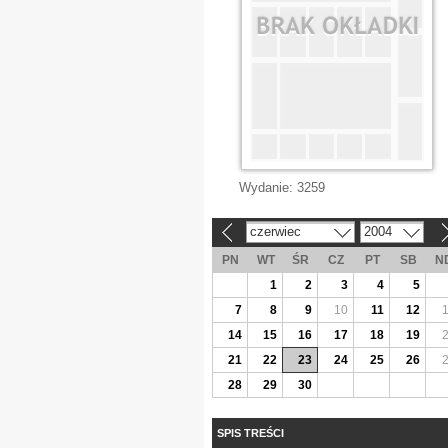
Wydanie:
3259
czerwiec
2004
«
»
PN
WT
ŚR
CZ
PT
SB
N
1
2
3
4
5
7
8
9
10
11
12
14
15
16
17
18
19
21
22
23
24
25
26
28
29
30
SPIS TREŚCI