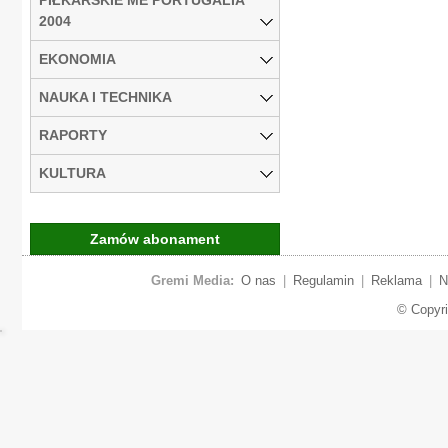
2004
EKONOMIA
NAUKA I TECHNIKA
RAPORTY
KULTURA
Zamów abonament
Gremi Media:
O nas
|
Regulamin
|
Reklama
|
N
© Copyr