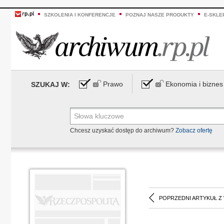
SZKOLENIA I KONFERENCJE
POZNAJ NASZE PRODUKTY
E-SKLE
Prawo
Ekonomia i biznes
SZUKAJ W:
Chcesz uzyskać dostęp do archiwum?
Zobacz ofertę
POPRZEDNI ARTYKUŁ Z