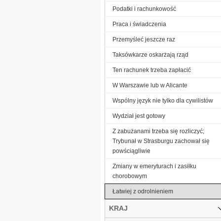
Podatki i rachunkowość
Praca i świadczenia
Przemyśleć jeszcze raz
Taksówkarze oskarżają rząd
Ten rachunek trzeba zapłacić
W Warszawie lub w Alicante
Wspólny język nie tylko dla cywilistów
Wydział jest gotowy
Z zabużanami trzeba się rozliczyć;
Trybunał w Strasburgu zachował się
powściągliwie
Zmiany w emeryturach i zasiłku
chorobowym
Łatwiej z odrolnieniem
KRAJ