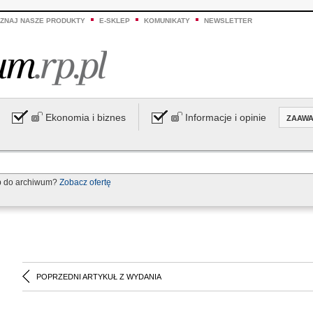
ZNAJ NASZE PRODUKTY
E-SKLEP
KOMUNIKATY
NEWSLETTER
Ekonomia i biznes
Informacje i opinie
ZAAW
p do archiwum?
Zobacz ofertę
POPRZEDNI ARTYKUŁ Z WYDANIA