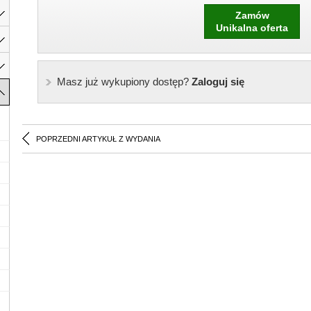
Zamów
Unikalna oferta
Masz już wykupiony dostęp?
Zaloguj się
POPRZEDNI ARTYKUŁ Z WYDANIA