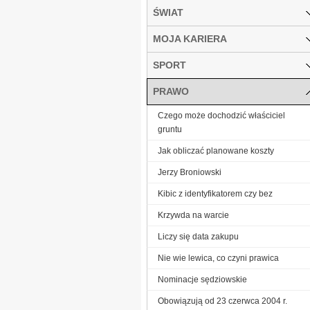
ŚWIAT
MOJA KARIERA
SPORT
PRAWO
Czego może dochodzić właściciel
gruntu
Jak obliczać planowane koszty
Jerzy Broniowski
Kibic z identyfikatorem czy bez
Krzywda na warcie
Liczy się data zakupu
Nie wie lewica, co czyni prawica
Nominacje sędziowskie
Obowiązują od 23 czerwca 2004 r.