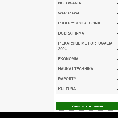
NOTOWANIA
WARSZAWA
PUBLICYSTYKA, OPINIE
DOBRA FIRMA
PIŁKARSKIE ME PORTUGALIA
2004
EKONOMIA
NAUKA I TECHNIKA
RAPORTY
KULTURA
Zamów abonament
Gremi Media:
O n