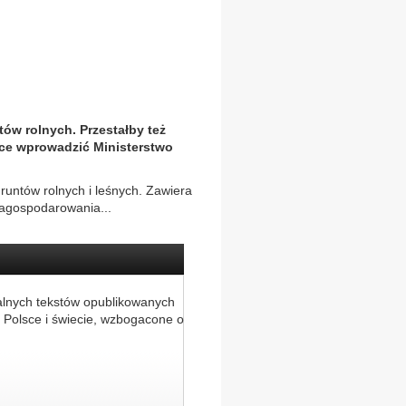
ów rolnych. Przestałby też
ce wprowadzić Ministerstwo
gruntów rolnych i leśnych. Zawiera
zagospodarowania...
alnych tekstów opublikowanych
 Polsce i świecie, wzbogacone o