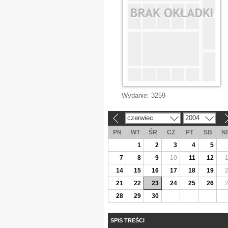
Wydanie:
3259
czerwiec
2004
«
»
PN
WT
ŚR
CZ
PT
SB
N
1
2
3
4
5
7
8
9
10
11
12
14
15
16
17
18
19
21
22
23
24
25
26
28
29
30
SPIS TREŚCI