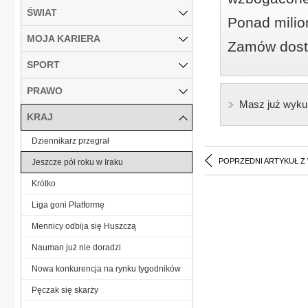
ŚWIAT
Ponad milio
MOJA KARIERA
Zamów dostę
SPORT
PRAWO
Masz już wyku
KRAJ
Dziennikarz przegrał
POPRZEDNI ARTYKUŁ Z
Jeszcze pół roku w Iraku
Krótko
Liga goni Platformę
Mennicy odbija się Huszczą
Nauman już nie doradzi
Nowa konkurencja na rynku tygodników
Pęczak się skarży