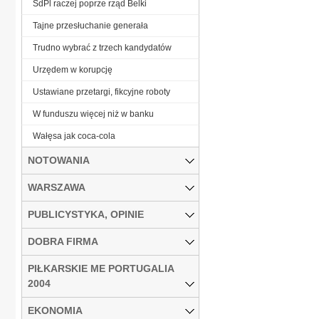
SdPl raczej poprze rząd Belki
Tajne przesłuchanie generała
Trudno wybrać z trzech kandydatów
Urzędem w korupcję
Ustawiane przetargi, fikcyjne roboty
W funduszu więcej niż w banku
Wałęsa jak coca-cola
NOTOWANIA
WARSZAWA
PUBLICYSTYKA, OPINIE
DOBRA FIRMA
PIŁKARSKIE ME PORTUGALIA
2004
EKONOMIA