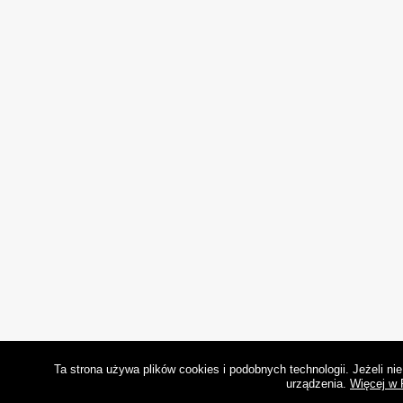
Ta strona używa plików cookies i podobnych technologii. Jeżeli n
urządzenia.
Więcej w 