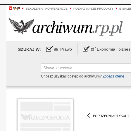
SZKOLENIA I KONFERENCJE
POZNAJ NASZE PRODUKTY
E-SKLE
Prawo
Ekonomia i biznes
SZUKAJ W:
Chcesz uzyskać dostęp do archiwum?
Zobacz ofertę
POPRZEDNI ARTYKUŁ Z