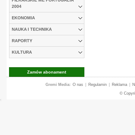
2004
EKONOMIA
NAUKA I TECHNIKA
RAPORTY
KULTURA
Zamów abonament
Gremi Media:
O nas
|
Regulamin
|
Reklama
|
N
© Copyr