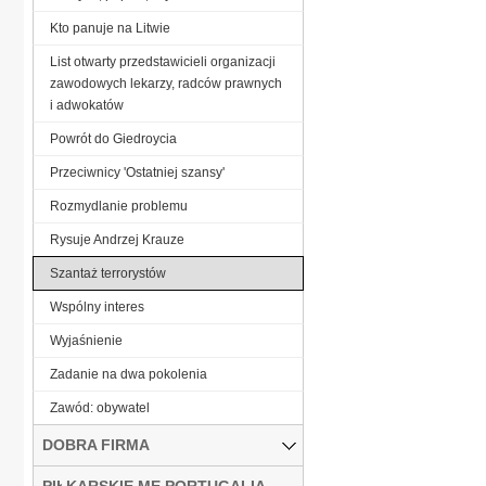
Kto panuje na Litwie
List otwarty przedstawicieli organizacji
zawodowych lekarzy, radców prawnych
i adwokatów
Powrót do Giedroycia
Przeciwnicy 'Ostatniej szansy'
Rozmydlanie problemu
Rysuje Andrzej Krauze
Szantaż terrorystów
Wspólny interes
Wyjaśnienie
Zadanie na dwa pokolenia
Zawód: obywatel
DOBRA FIRMA
PIŁKARSKIE ME PORTUGALIA