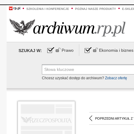
SZKOLENIA I KONFERENCJE
POZNAJ NASZE PRODUKTY
E-SKLE
Prawo
Ekonomia i biznes
SZUKAJ W:
Chcesz uzyskać dostęp do archiwum?
Zobacz ofertę
POPRZEDNI ARTYKUŁ Z