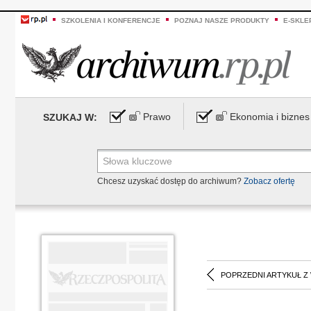
SZKOLENIA I KONFERENCJE
POZNAJ NASZE PRODUKTY
E-SKLE
Prawo
Ekonomia i biznes
SZUKAJ W:
Chcesz uzyskać dostęp do archiwum?
Zobacz ofertę
POPRZEDNI ARTYKUŁ Z