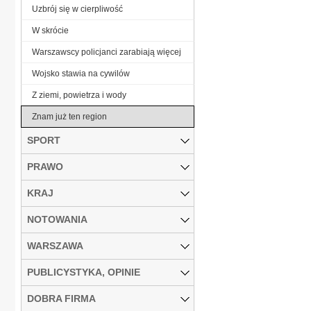
Uzbrój się w cierpliwość
W skrócie
Warszawscy policjanci zarabiają więcej
Wojsko stawia na cywilów
Z ziemi, powietrza i wody
Znam już ten region
SPORT
PRAWO
KRAJ
NOTOWANIA
WARSZAWA
PUBLICYSTYKA, OPINIE
DOBRA FIRMA