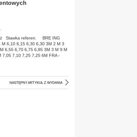
centowych
4
edaż Stawka referen. BRE ING
M 6,10 6,15 6,30 6,30 3M 2 M 3
 M 6,55 6,70 6,75 6,85 3M 3 M 9 M
M 7,05 7,10 7,25 7,25 6M FRA -
NASTĘPNY ARTYKUŁ Z WYDANIA