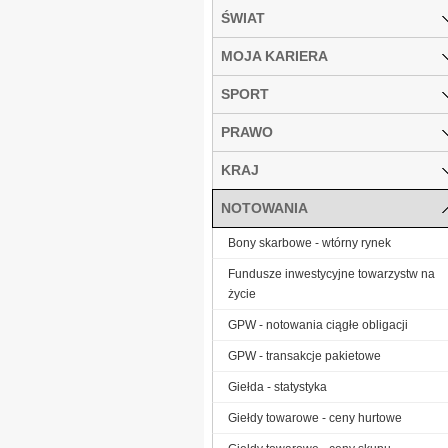
ŚWIAT
MOJA KARIERA
SPORT
PRAWO
KRAJ
NOTOWANIA
Bony skarbowe - wtórny rynek
Fundusze inwestycyjne towarzystw na
życie
GPW - notowania ciągłe obligacji
GPW - transakcje pakietowe
Giełda - statystyka
Giełdy towarowe - ceny hurtowe