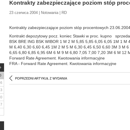
Kontrakty zabezpieczające poziom stóp pro
23 czerwca 2004 | Notowania | RD
Kontrakty zabezpieczające poziom stóp procentowych 23.06.200
Kontrakt depozytowy pocz. koniec Stawki w proc. kupno sprz
BSK BRE ING BSK WIBOR 1 M 2 M 5,85 5,85 6,05 6,05 1M 1 M 4 
M 6,40 6,30 6,60 6,45 1M 2 M 5 M 6,30 6,45 6,50 6,60 3M 3 M 6
6,65 6,80 6,85 6,95 6M 6 M 9 M 6,80 7,05 7,00 7,20 3M 6 M 12 
Forward Rate Agreement. Kwotowania informacyjne
FRA - Forward Rate Agreement. Kwotowania informacyjne
D
POPRZEDNI ARTYKUŁ Z WYDANIA
6
13
20
27