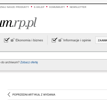
ZNAJ NASZE PRODUKTY
E-SKLEP
KOMUNIKATY
NEWSLETTER
Ekonomia i biznes
Informacje i opinie
ZAAW
p do archiwum?
Zobacz ofertę
POPRZEDNI ARTYKUŁ Z WYDANIA