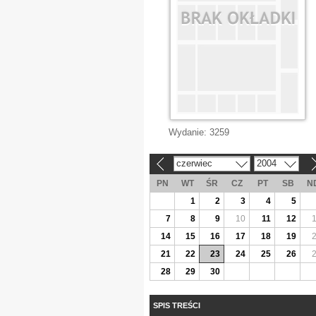
Wydanie:
3259
czerwiec
2004
«
»
PN
WT
ŚR
CZ
PT
SB
N
1
2
3
4
5
7
8
9
10
11
12
14
15
16
17
18
19
21
22
23
24
25
26
28
29
30
SPIS TREŚCI