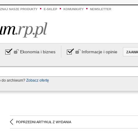
ZNAJ NASZE PRODUKTY
E-SKLEP
KOMUNIKATY
NEWSLETTER
Ekonomia i biznes
Informacje i opinie
ZAAW
p do archiwum?
Zobacz ofertę
POPRZEDNI ARTYKUŁ Z WYDANIA