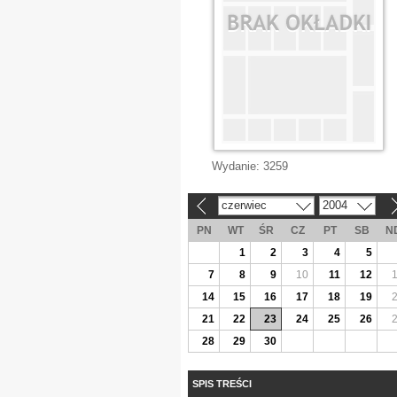
Wydanie:
3259
czerwiec
2004
«
»
PN
WT
ŚR
CZ
PT
SB
N
1
2
3
4
5
7
8
9
10
11
12
14
15
16
17
18
19
21
22
23
24
25
26
28
29
30
SPIS TREŚCI