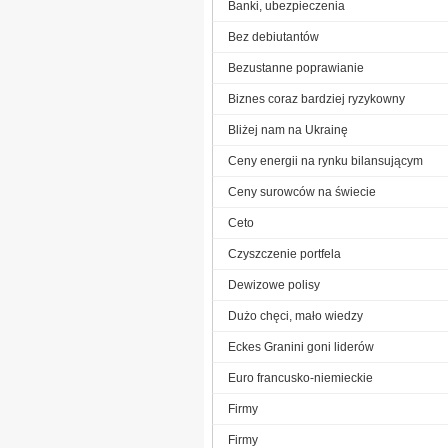
Banki, ubezpieczenia
Bez debiutantów
Bezustanne poprawianie
Biznes coraz bardziej ryzykowny
Bliżej nam na Ukrainę
Ceny energii na rynku bilansującym
Ceny surowców na świecie
Ceto
Czyszczenie portfela
Dewizowe polisy
Dużo chęci, mało wiedzy
Eckes Granini goni liderów
Euro francusko-niemieckie
Firmy
Firmy