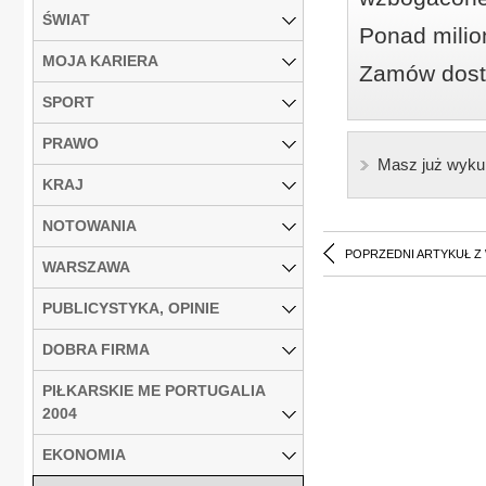
ŚWIAT
Ponad milio
MOJA KARIERA
Zamów dostę
SPORT
PRAWO
Masz już wyku
KRAJ
NOTOWANIA
POPRZEDNI ARTYKUŁ Z
WARSZAWA
PUBLICYSTYKA, OPINIE
DOBRA FIRMA
PIŁKARSKIE ME PORTUGALIA
2004
EKONOMIA