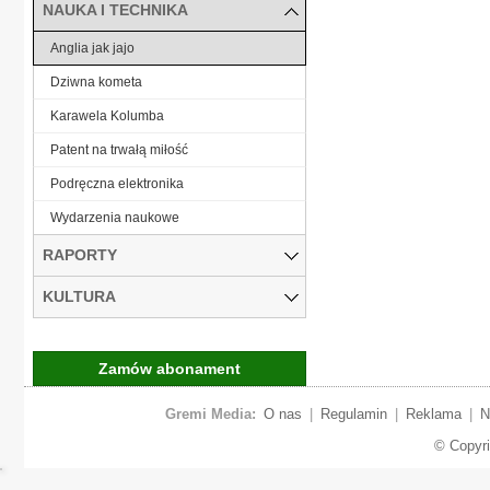
NAUKA I TECHNIKA
Anglia jak jajo
Dziwna kometa
Karawela Kolumba
Patent na trwałą miłość
Podręczna elektronika
Wydarzenia naukowe
RAPORTY
KULTURA
Zamów abonament
Gremi Media:
O nas
|
Regulamin
|
Reklama
|
N
© Copyr