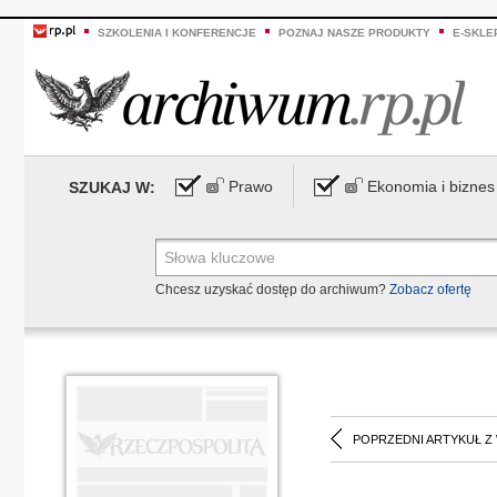
SZKOLENIA I KONFERENCJE
POZNAJ NASZE PRODUKTY
E-SKLE
Prawo
Ekonomia i biznes
SZUKAJ W:
Chcesz uzyskać dostęp do archiwum?
Zobacz ofertę
POPRZEDNI ARTYKUŁ Z