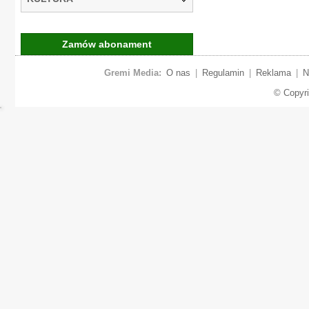
Zamów abonament
Gremi Media:
O nas
|
Regulamin
|
Reklama
|
N
© Copyr