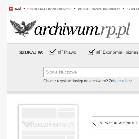
SZKOLENIA I KONFERENCJE
POZNAJ NASZE PRODUKTY
E-SKLE
Prawo
Ekonomia i biznes
SZUKAJ W:
Chcesz uzyskać dostęp do archiwum?
Zobacz ofertę
POPRZEDNI ARTYKUŁ Z