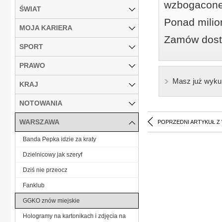
wzbogacone
ŚWIAT
Ponad milio
MOJA KARIERA
Zamów dostę
SPORT
PRAWO
Masz już wyku
KRAJ
NOTOWANIA
WARSZAWA
POPRZEDNI ARTYKUŁ Z
Banda Pepka idzie za kraty
Dzielnicowy jak szeryf
Dziś nie przeocz
Fanklub
GGKO znów miejskie
Hologramy na kartonikach i zdjęcia na