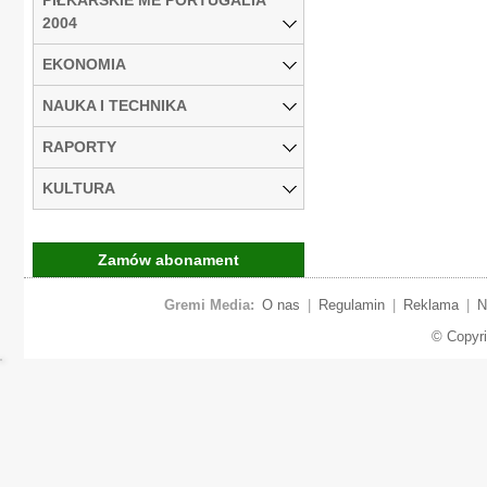
2004
EKONOMIA
NAUKA I TECHNIKA
RAPORTY
KULTURA
Zamów abonament
Gremi Media:
O nas
|
Regulamin
|
Reklama
|
N
© Copyr