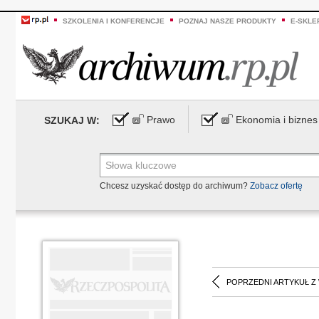
SZKOLENIA I KONFERENCJE
POZNAJ NASZE PRODUKTY
E-SKLE
Prawo
Ekonomia i biznes
SZUKAJ W:
Chcesz uzyskać dostęp do archiwum?
Zobacz ofertę
POPRZEDNI ARTYKUŁ Z