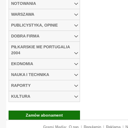
NOTOWANIA
WARSZAWA
PUBLICYSTYKA, OPINIE
DOBRA FIRMA
PIŁKARSKIE ME PORTUGALIA
2004
EKONOMIA
NAUKA I TECHNIKA
RAPORTY
KULTURA
Zamów abonament
Gremi Media:
O nas
|
Regulamin
|
Reklama
|
N