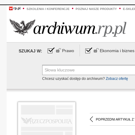
SZKOLENIA I KONFERENCJE
POZNAJ NASZE PRODUKTY
E-SKLE
Prawo
Ekonomia i biznes
SZUKAJ W:
Chcesz uzyskać dostęp do archiwum?
Zobacz ofertę
POPRZEDNI ARTYKUŁ Z