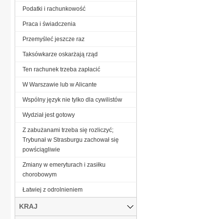
Podatki i rachunkowość
Praca i świadczenia
Przemyśleć jeszcze raz
Taksówkarze oskarżają rząd
Ten rachunek trzeba zapłacić
W Warszawie lub w Alicante
Wspólny język nie tylko dla cywilistów
Wydział jest gotowy
Z zabużanami trzeba się rozliczyć;
Trybunał w Strasburgu zachował się
powściągliwie
Zmiany w emeryturach i zasiłku
chorobowym
Łatwiej z odrolnieniem
KRAJ