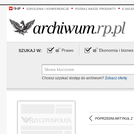
SZKOLENIA I KONFERENCJE
POZNAJ NASZE PRODUKTY
E-SKLE
Prawo
Ekonomia i biznes
SZUKAJ W:
Chcesz uzyskać dostęp do archiwum?
Zobacz ofertę
POPRZEDNI ARTYKUŁ Z