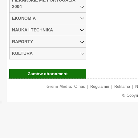
2004
EKONOMIA
NAUKA I TECHNIKA
RAPORTY
KULTURA
Zamów abonament
Gremi Media:
O nas
|
Regulamin
|
Reklama
|
N
© Copyr