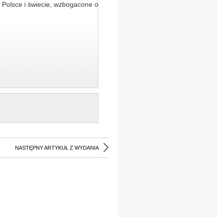
 Polsce i świecie, wzbogacone o
NASTĘPNY ARTYKUŁ Z WYDANIA