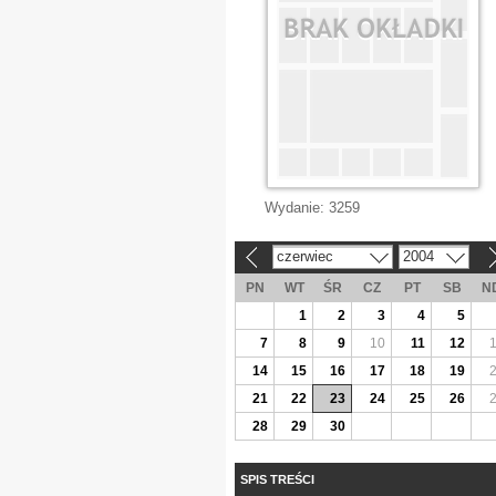
Wydanie:
3259
czerwiec
2004
«
»
PN
WT
ŚR
CZ
PT
SB
N
1
2
3
4
5
7
8
9
10
11
12
14
15
16
17
18
19
21
22
23
24
25
26
28
29
30
SPIS TREŚCI