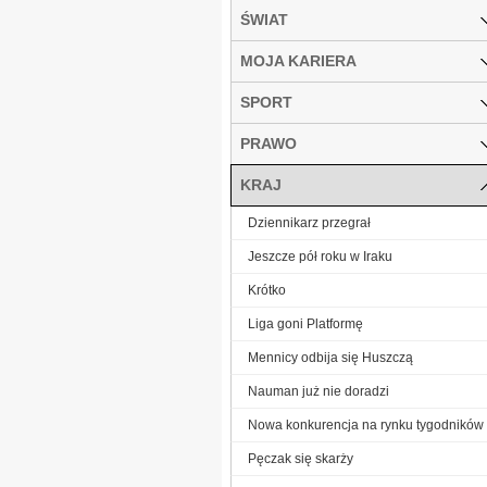
ŚWIAT
MOJA KARIERA
SPORT
PRAWO
KRAJ
Dziennikarz przegrał
Jeszcze pół roku w Iraku
Krótko
Liga goni Platformę
Mennicy odbija się Huszczą
Nauman już nie doradzi
Nowa konkurencja na rynku tygodników
Pęczak się skarży