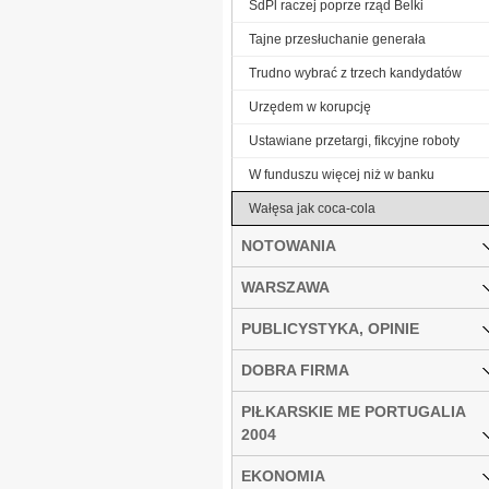
SdPl raczej poprze rząd Belki
Tajne przesłuchanie generała
Trudno wybrać z trzech kandydatów
Urzędem w korupcję
Ustawiane przetargi, fikcyjne roboty
W funduszu więcej niż w banku
Wałęsa jak coca-cola
NOTOWANIA
WARSZAWA
PUBLICYSTYKA, OPINIE
DOBRA FIRMA
PIŁKARSKIE ME PORTUGALIA
2004
EKONOMIA