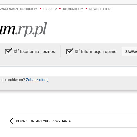
ZNAJ NASZE PRODUKTY
E-SKLEP
KOMUNIKATY
NEWSLETTER
Ekonomia i biznes
Informacje i opinie
ZAAW
p do archiwum?
Zobacz ofertę
POPRZEDNI ARTYKUŁ Z WYDANIA