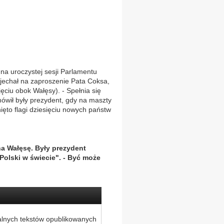
a uroczystej sesji Parlamentu
jechał na zaproszenie Pata Coksa,
ciu obok Wałęsy). - Spełnia się
ówił były prezydent, gdy na maszty
ęto flagi dziesięciu nowych państw
a Wałęsę. Były prezydent
Polski w świecie". - Być może
alnych tekstów opublikowanych