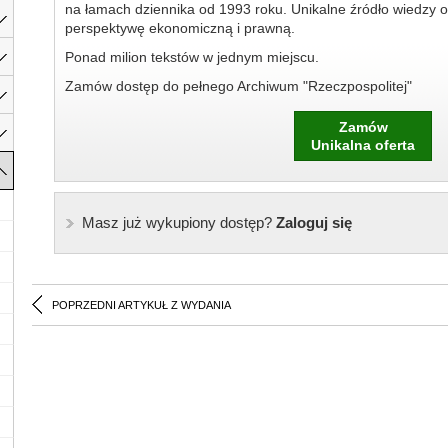
na łamach dziennika od 1993 roku. Unikalne źródło wiedzy o
perspektywę ekonomiczną i prawną.
Ponad milion tekstów w jednym miejscu.
Zamów dostęp do pełnego Archiwum "Rzeczpospolitej"
Zamów
Unikalna oferta
Masz już wykupiony dostęp?
Zaloguj się
POPRZEDNI ARTYKUŁ Z WYDANIA