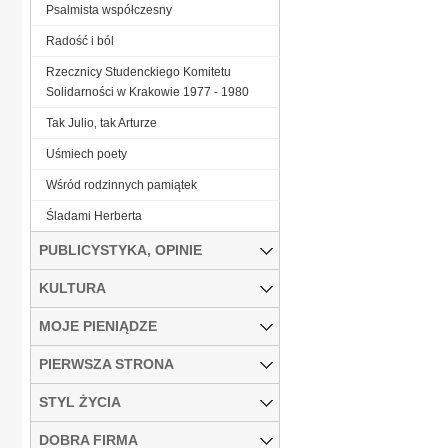
Psalmista współczesny
Radość i ból
Rzecznicy Studenckiego Komitetu
Solidarności w Krakowie 1977 - 1980
Tak Julio‚ tak Arturze
Uśmiech poety
Wśród rodzinnych pamiątek
Śladami Herberta
PUBLICYSTYKA, OPINIE
KULTURA
MOJE PIENIĄDZE
PIERWSZA STRONA
STYL ŻYCIA
DOBRA FIRMA