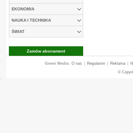
EKONOMIA
NAUKA I TECHNIKA
ŚWIAT
Zamów abonament
Gremi Media:
O nas
|
Regulamin
|
Reklama
|
N
© Copyr