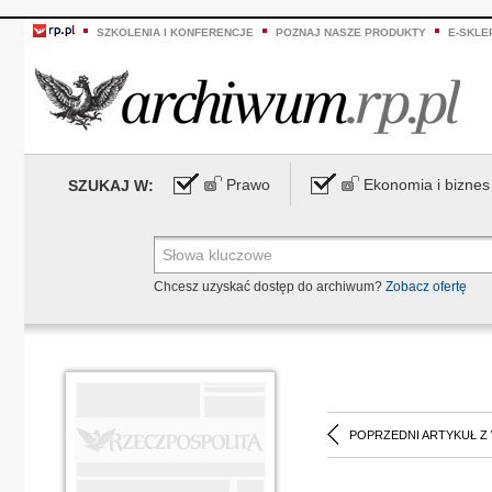
SZKOLENIA I KONFERENCJE
POZNAJ NASZE PRODUKTY
E-SKLE
Prawo
Ekonomia i biznes
SZUKAJ W:
Chcesz uzyskać dostęp do archiwum?
Zobacz ofertę
POPRZEDNI ARTYKUŁ Z