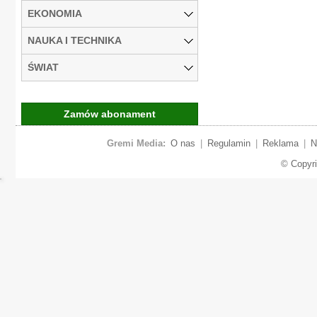
EKONOMIA
NAUKA I TECHNIKA
ŚWIAT
Zamów abonament
Gremi Media:
O nas
|
Regulamin
|
Reklama
|
N
© Copyr