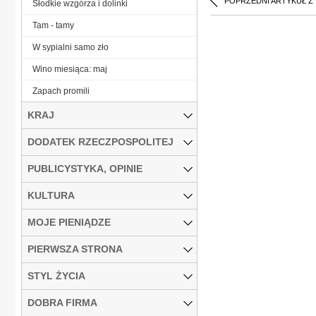
POPRZEDNI ARTYKUŁ Z
Słodkie wzgórza i dolinki
Tam - tamy
W sypialni samo zło
Wino miesiąca: maj
Zapach promili
KRAJ
DODATEK RZECZPOSPOLITEJ
PUBLICYSTYKA, OPINIE
KULTURA
MOJE PIENIĄDZE
PIERWSZA STRONA
STYL ŻYCIA
DOBRA FIRMA