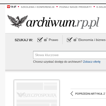
SZKOLENIA I KONFERENCJE
POZNAJ NASZE PRODUKTY
E-SKLE
Prawo
Ekonomia i biznes
SZUKAJ W:
Chcesz uzyskać dostęp do archiwum?
Zobacz ofertę
POPRZEDNI ARTYKUŁ Z