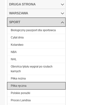
DRUGA STRONA
WARSZAWA
SPORT
Biologiczny paszport dla sportowca
Cytat dnia
Kolarstwo
NBA
NHL
Obrońca tytułu wygrał po rzutach
karnych
Piłka nożna
Piłka ręczna
Polskie porażki
Proces Landisa