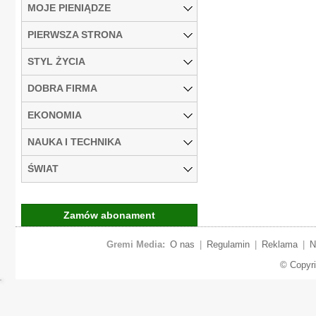
MOJE PIENIĄDZE
PIERWSZA STRONA
STYL ŻYCIA
DOBRA FIRMA
EKONOMIA
NAUKA I TECHNIKA
ŚWIAT
Zamów abonament
Gremi Media:
O nas
|
Regulamin
|
Reklama
|
N
© Copyr