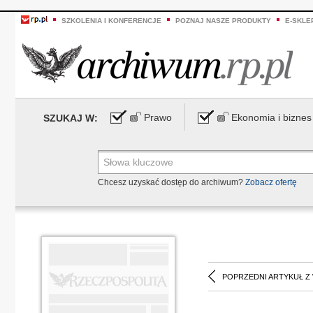
SZKOLENIA I KONFERENCJE
POZNAJ NASZE PRODUKTY
E-SKLE
Prawo
Ekonomia i biznes
SZUKAJ W:
Chcesz uzyskać dostęp do archiwum?
Zobacz ofertę
POPRZEDNI ARTYKUŁ Z