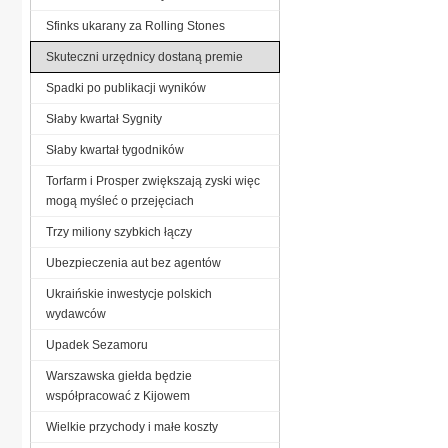
Sfinks ukarany za Rolling Stones
Skuteczni urzędnicy dostaną premie
Spadki po publikacji wyników
Słaby kwartał Sygnity
Słaby kwartał tygodników
Torfarm i Prosper zwiększają zyski więc
mogą myśleć o przejęciach
Trzy miliony szybkich łączy
Ubezpieczenia aut bez agentów
Ukraińskie inwestycje polskich
wydawców
Upadek Sezamoru
Warszawska giełda będzie
współpracować z Kijowem
Wielkie przychody i małe koszty