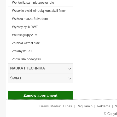
Wolfowitz sam nie zrezygnuje
Wysokie zyski windują kurs akcji firmy
Wyższa marża Belvedere
Wyższy zysk RWE
Wzrost grupy ATM
Za niski wzrost płac
Zmiany w BISE
Znów fala podwyżek
NAUKA I TECHNIKA
ŚWIAT
Zamów abonament
Gremi Media:
O nas
|
Regulamin
|
Reklama
|
N
© Copyr