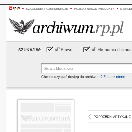
SZKOLENIA I KONFERENCJE
POZNAJ NASZE PRODUKTY
E-SKLE
Prawo
Ekonomia i biznes
SZUKAJ W:
Chcesz uzyskać dostęp do archiwum?
Zobacz ofertę
POPRZEDNI ARTYKUŁ Z