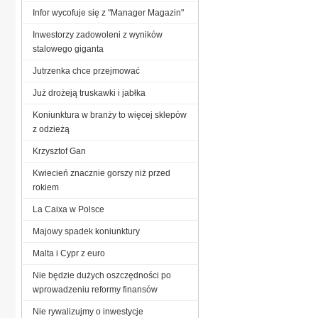
Infor wycofuje się z "Manager Magazin"
Inwestorzy zadowoleni z wyników
stalowego giganta
Jutrzenka chce przejmować
Już drożeją truskawki i jabłka
Koniunktura w branży to więcej sklepów
z odzieżą
Krzysztof Gan
Kwiecień znacznie gorszy niż przed
rokiem
La Caixa w Polsce
Majowy spadek koniunktury
Malta i Cypr z euro
Nie będzie dużych oszczędności po
wprowadzeniu reformy finansów
Nie rywalizujmy o inwestycje