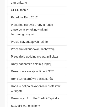
zagraniczne
OECD rośnie
Paradoks Euro 2012
Platforma cyfrowa grupy ITI chce
zawojować rynek nowinkami
technologicznymi
Presja sprzedających rośnie
Prochem rozbudował Blachownię
Przez dwie godziny nie warzyli piwa
Rady nadzorcze działają lepiej
Rekordowa emisja obligacji GTC
Rok bez rekordów i bestsellerów
Ropa w dół po zakończeniu protestów
w Nigerii
Rozmowy o fuzji UniCredit i Capitalia
Saszetki warte miliony