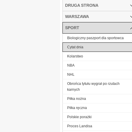
DRUGA STRONA
WARSZAWA
SPORT
Biologiczny paszport dla sportowca
Cytat dnia
Kolarstwo
NBA
NHL
Obrońca tytułu wygrał po rzutach
karnych
Piłka nożna
Piłka ręczna
Polskie porażki
Proces Landisa