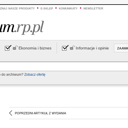
ZNAJ NASZE PRODUKTY
E-SKLEP
KOMUNIKATY
NEWSLETTER
Ekonomia i biznes
Informacje i opinie
ZAAW
p do archiwum?
Zobacz ofertę
POPRZEDNI ARTYKUŁ Z WYDANIA