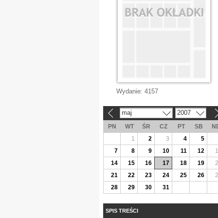
Wydanie:
4157
maj
2007
«
»
PN
WT
ŚR
CZ
PT
SB
N
1
2
3
4
5
7
8
9
10
11
12
14
15
16
17
18
19
21
22
23
24
25
26
28
29
30
31
SPIS TREŚCI