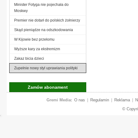
Minister Fotyga nie pojechała do
Moskwy
Premier nie dotarł do polskich żołnierzy
Skąd pieniądze na odszkodowania
W Kijowie bez przełomu
Wyższe kary za ekstremizm
Zakaz bicia dzieci
Zupełnie nowy styl uprawiania polityki
Zamów abonament
Gremi Media:
O nas
|
Regulamin
|
Reklama
|
N
© Copyr