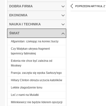
DOBRA FIRMA
POPRZEDNI ARTYKUŁ Z
EKONOMIA
NAUKA I TECHNIKA
ŚWIAT
Afganistan: czekając na koniec burzy
Czy Watykan ukrywa fragment
tajemnicy fatimskiej
Estonia nie chce być zależna od
Moskwy
Francja: zaczęła się epoka Sarkozy'ego
Hillary Clinton obraża uczucia katolików
Lekkie złagodzenie tonu
Leć z nami na Mulatki
Milinkiewicz nie będzie liderem opozycji