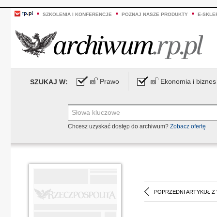
SZKOLENIA I KONFERENCJE
POZNAJ NASZE PRODUKTY
E-SKLE
Prawo
Ekonomia i biznes
SZUKAJ W:
Chcesz uzyskać dostęp do archiwum?
Zobacz ofertę
POPRZEDNI ARTYKUŁ Z