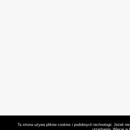
Ta strona używa plików cookies i podobnych technologii. Jeżeli n
urządzenia.
Więcej w 