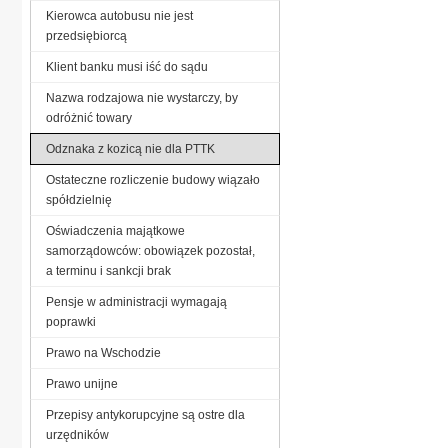
Kierowca autobusu nie jest
przedsiębiorcą
Klient banku musi iść do sądu
Nazwa rodzajowa nie wystarczy, by
odróżnić towary
Odznaka z kozicą nie dla PTTK
Ostateczne rozliczenie budowy wiązało
spółdzielnię
Oświadczenia majątkowe
samorządowców: obowiązek pozostał,
a terminu i sankcji brak
Pensje w administracji wymagają
poprawki
Prawo na Wschodzie
Prawo unijne
Przepisy antykorupcyjne są ostre dla
urzędników