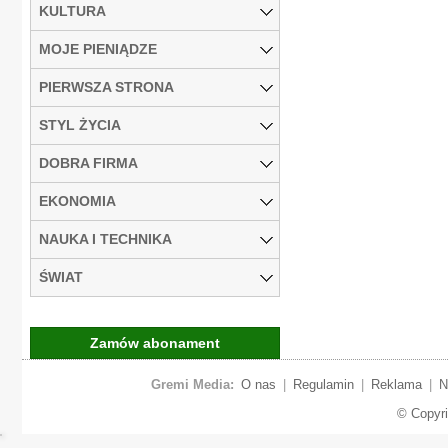
KULTURA
MOJE PIENIĄDZE
PIERWSZA STRONA
STYL ŻYCIA
DOBRA FIRMA
EKONOMIA
NAUKA I TECHNIKA
ŚWIAT
Zamów abonament
Gremi Media:
O nas
|
Regulamin
|
Reklama
|
N
© Copyr