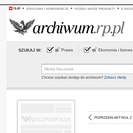
SZKOLENIA I KONFERENCJE
POZNAJ NASZE PRODUKTY
E-SKLE
Prawo
Ekonomia i biznes
SZUKAJ W:
Chcesz uzyskać dostęp do archiwum?
Zobacz ofertę
POPRZEDNI ARTYKUŁ Z