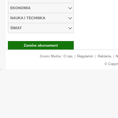
EKONOMIA
NAUKA I TECHNIKA
ŚWIAT
Zamów abonament
Gremi Media:
O nas
|
Regulamin
|
Reklama
|
N
© Copyr