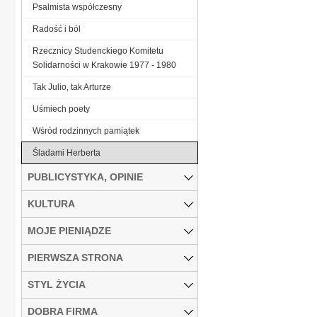
Psalmista współczesny
Radość i ból
Rzecznicy Studenckiego Komitetu
Solidarności w Krakowie 1977 - 1980
Tak Julio‚ tak Arturze
Uśmiech poety
Wśród rodzinnych pamiątek
Śladami Herberta
PUBLICYSTYKA, OPINIE
KULTURA
MOJE PIENIĄDZE
PIERWSZA STRONA
STYL ŻYCIA
DOBRA FIRMA