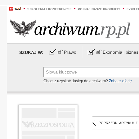
SZKOLENIA I KONFERENCJE
POZNAJ NASZE PRODUKTY
E-SKLE
Prawo
Ekonomia i biznes
SZUKAJ W:
Chcesz uzyskać dostęp do archiwum?
Zobacz ofertę
POPRZEDNI ARTYKUŁ Z