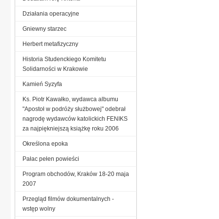
Działania operacyjne
Gniewny starzec
Herbert metafizyczny
Historia Studenckiego Komitetu
Solidarności w Krakowie
Kamień Syzyfa
Ks. Piotr Kawałko, wydawca albumu
"Apostoł w podróży służbowej" odebrał
nagrodę wydawców katolickich FENIKS
za najpiękniejszą książkę roku 2006
Określona epoka
Pałac pełen powieści
Program obchodów, Kraków 18-20 maja
2007
Przegląd filmów dokumentalnych -
wstęp wolny