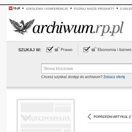
SZKOLENIA I KONFERENCJE
POZNAJ NASZE PRODUKTY
E-SKLE
Prawo
Ekonomia i biznes
SZUKAJ W:
Chcesz uzyskać dostęp do archiwum?
Zobacz ofertę
POPRZEDNI ARTYKUŁ Z