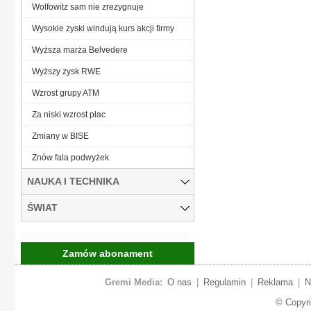
Wolfowitz sam nie zrezygnuje
Wysokie zyski windują kurs akcji firmy
Wyższa marża Belvedere
Wyższy zysk RWE
Wzrost grupy ATM
Za niski wzrost płac
Zmiany w BISE
Znów fala podwyżek
NAUKA I TECHNIKA
ŚWIAT
Zamów abonament
Gremi Media:
O nas
|
Regulamin
|
Reklama
|
N
© Copyr