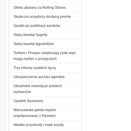
Sfinks ukarany za Rolling Stones
Skuteczni urzędnicy dostaną premie
Spadki po publikacji wyników
Słaby kwartał Sygnity
Słaby kwartał tygodników
Torfarm i Prosper zwiększają zyski więc
mogą myśleć o przejęciach
Trzy miliony szybkich łączy
Ubezpieczenia aut bez agentów
Ukraińskie inwestycje polskich
wydawców
Upadek Sezamoru
Warszawska giełda będzie
współpracować z Kijowem
Wielkie przychody i małe koszty