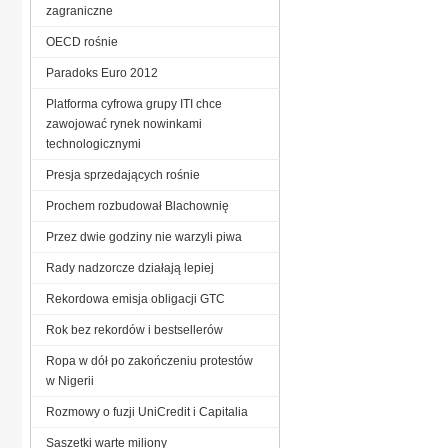
zagraniczne
OECD rośnie
Paradoks Euro 2012
Platforma cyfrowa grupy ITI chce
zawojować rynek nowinkami
technologicznymi
Presja sprzedających rośnie
Prochem rozbudował Blachownię
Przez dwie godziny nie warzyli piwa
Rady nadzorcze działają lepiej
Rekordowa emisja obligacji GTC
Rok bez rekordów i bestsellerów
Ropa w dół po zakończeniu protestów
w Nigerii
Rozmowy o fuzji UniCredit i Capitalia
Saszetki warte miliony