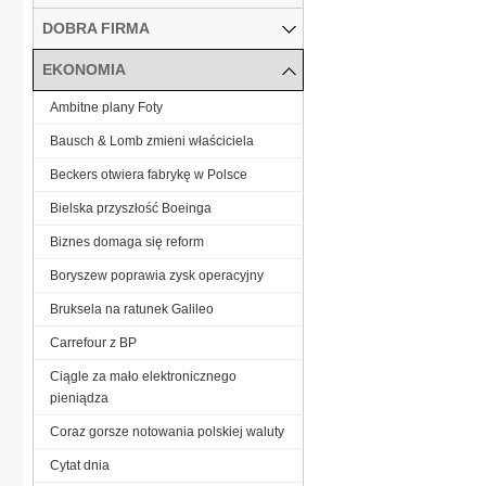
DOBRA FIRMA
EKONOMIA
Ambitne plany Foty
Bausch & Lomb zmieni właściciela
Beckers otwiera fabrykę w Polsce
Bielska przyszłość Boeinga
Biznes domaga się reform
Boryszew poprawia zysk operacyjny
Bruksela na ratunek Galileo
Carrefour z BP
Ciągle za mało elektronicznego
pieniądza
Coraz gorsze notowania polskiej waluty
Cytat dnia