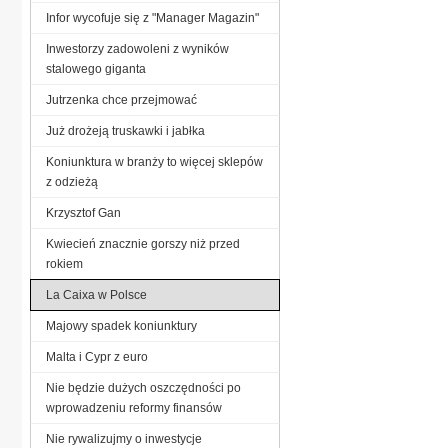
Infor wycofuje się z "Manager Magazin"
Inwestorzy zadowoleni z wyników
stalowego giganta
Jutrzenka chce przejmować
Już drożeją truskawki i jabłka
Koniunktura w branży to więcej sklepów
z odzieżą
Krzysztof Gan
Kwiecień znacznie gorszy niż przed
rokiem
La Caixa w Polsce
Majowy spadek koniunktury
Malta i Cypr z euro
Nie będzie dużych oszczędności po
wprowadzeniu reformy finansów
Nie rywalizujmy o inwestycje