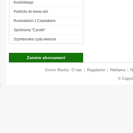
Kosińskiego
Podróże do kresu dni
Rozmaitości z Cieplakiem
Spóźniony "Cyrulik"
Szymborska czyta wiersze
Zamów abonament
Gremi Media:
O nas
|
Regulamin
|
Reklama
|
N
© Copyr