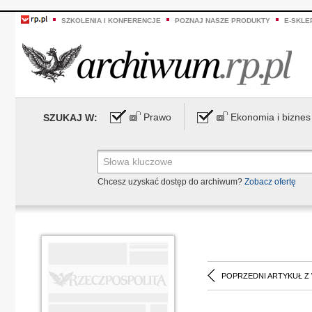
SZKOLENIA I KONFERENCJE
POZNAJ NASZE PRODUKTY
E-SKLE
Prawo
Ekonomia i biznes
SZUKAJ W:
Chcesz uzyskać dostęp do archiwum?
Zobacz ofertę
POPRZEDNI ARTYKUŁ Z