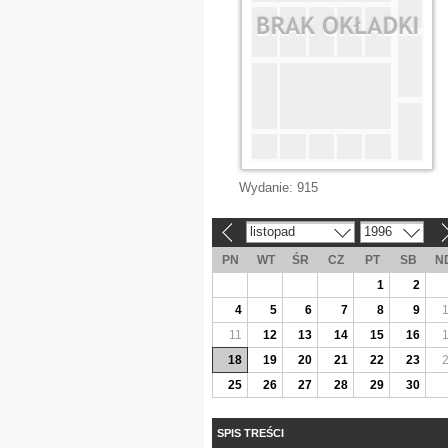
Wydanie:
915
listopad
1996
«
»
PN
WT
ŚR
CZ
PT
SB
N
1
2
4
5
6
7
8
9
11
12
13
14
15
16
18
19
20
21
22
23
25
26
27
28
29
30
SPIS TREŚCI