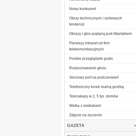
Nowy konkurent
Obraz technicznych i rynkowych
tendencji
Obrazy i głos popłyną pod Atlantykiem
Pierwszy intranet od firm
telekomunikacyjnych
Polskie przeglądarki gratis
Rozpoznawanie głosu
Sieciowy port na podczerwień
Telefoniczny korek realną groźbą
Telezakupy w 2, 5 tys. domów
Walka z wiatrakami
Zdjęcie na życzenie
GAZETA