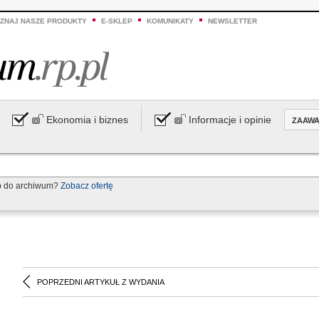
ZNAJ NASZE PRODUKTY
E-SKLEP
KOMUNIKATY
NEWSLETTER
Ekonomia i biznes
Informacje i opinie
ZAAW
p do archiwum?
Zobacz ofertę
POPRZEDNI ARTYKUŁ Z WYDANIA