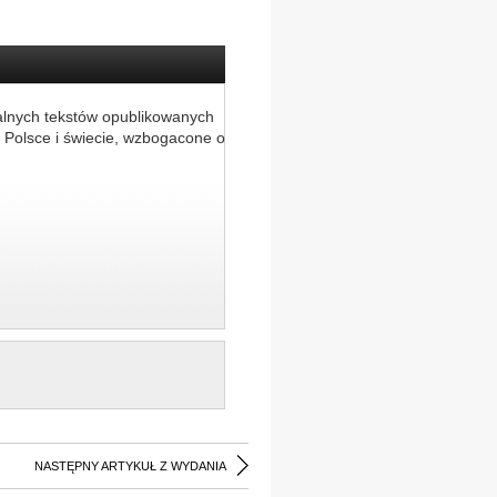
alnych tekstów opublikowanych
 Polsce i świecie, wzbogacone o
NASTĘPNY ARTYKUŁ Z WYDANIA