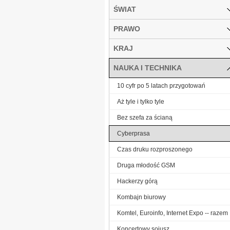
ŚWIAT
PRAWO
KRAJ
NAUKA I TECHNIKA
10 cyfr po 5 latach przygotowań
Aż tyle i tylko tyle
Bez szefa za ścianą
Cyberprasa
Czas druku rozproszonego
Druga młodość GSM
Hackerzy górą
Kombajn biurowy
Komtel, Euroinfo, Internet Expo -- razem
Koncertowy sojusz