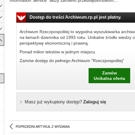
Information Service" służy zarówno przedsiębiorstwom,...
Dostęp do treści Archiwum.rp.pl jest płatny.
Archiwum Rzeczpospolitej to wygodna wyszukiwarka archiw
na łamach dziennika od 1993 roku. Unikalne źródło wiedzy o
perspektywę ekonomiczną i prawną.
Ponad milion tekstów w jednym miejscu.
Zamów dostęp do pełnego Archiwum "Rzeczpospolitej"
Zamów
Unikalna oferta
Masz już wykupiony dostęp?
Zaloguj się
POPRZEDNI ARTYKUŁ Z WYDANIA