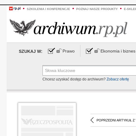
SZKOLENIA I KONFERENCJE
POZNAJ NASZE PRODUKTY
E-SKLE
Prawo
Ekonomia i biznes
SZUKAJ W:
Chcesz uzyskać dostęp do archiwum?
Zobacz ofertę
POPRZEDNI ARTYKUŁ Z