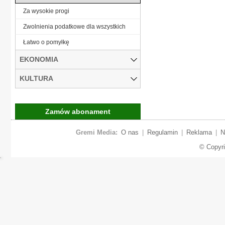
Za wysokie progi
Zwolnienia podatkowe dla wszystkich
Łatwo o pomyłkę
EKONOMIA
KULTURA
Zamów abonament
Gremi Media:
O nas
|
Regulamin
|
Reklama
|
N
© Copyr