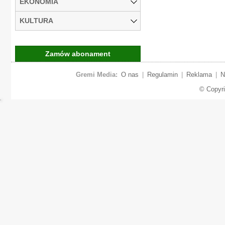
EKONOMIA
KULTURA
Zamów abonament
Gremi Media:
O nas
|
Regulamin
|
Reklama
|
N
© Copyr