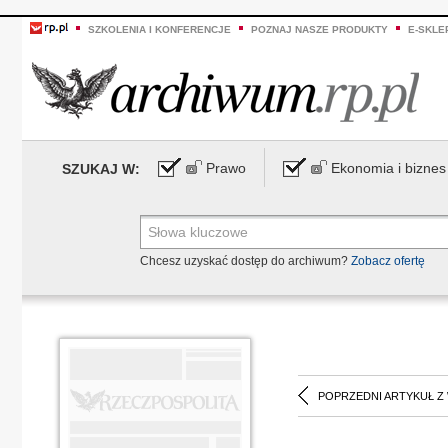
SZKOLENIA I KONFERENCJE
POZNAJ NASZE PRODUKTY
E-SKLE
Prawo
Ekonomia i biznes
SZUKAJ W:
Chcesz uzyskać dostęp do archiwum?
Zobacz ofertę
POPRZEDNI ARTYKUŁ Z