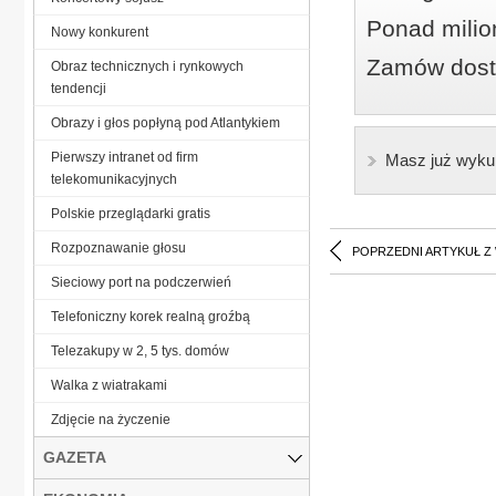
Ponad milio
Nowy konkurent
Zamów dostę
Obraz technicznych i rynkowych
tendencji
Obrazy i głos popłyną pod Atlantykiem
Pierwszy intranet od firm
Masz już wyku
telekomunikacyjnych
Polskie przeglądarki gratis
Rozpoznawanie głosu
POPRZEDNI ARTYKUŁ Z
Sieciowy port na podczerwień
Telefoniczny korek realną groźbą
Telezakupy w 2, 5 tys. domów
Walka z wiatrakami
Zdjęcie na życzenie
GAZETA