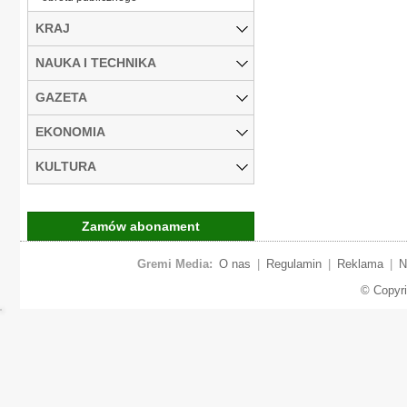
KRAJ
NAUKA I TECHNIKA
GAZETA
EKONOMIA
KULTURA
Zamów abonament
Gremi Media:
O nas
|
Regulamin
|
Reklama
|
N
© Copyr