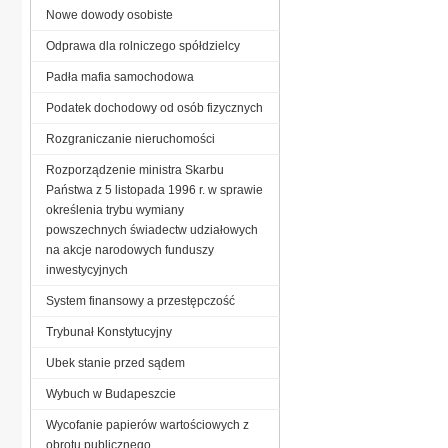
Nowe dowody osobiste
Odprawa dla rolniczego spółdzielcy
Padła mafia samochodowa
Podatek dochodowy od osób fizycznych
Rozgraniczanie nieruchomości
Rozporządzenie ministra Skarbu
Państwa z 5 listopada 1996 r. w sprawie
określenia trybu wymiany
powszechnych świadectw udziałowych
na akcje narodowych funduszy
inwestycyjnych
System finansowy a przestępczość
Trybunał Konstytucyjny
Ubek stanie przed sądem
Wybuch w Budapeszcie
Wycofanie papierów wartościowych z
obrotu publicznego