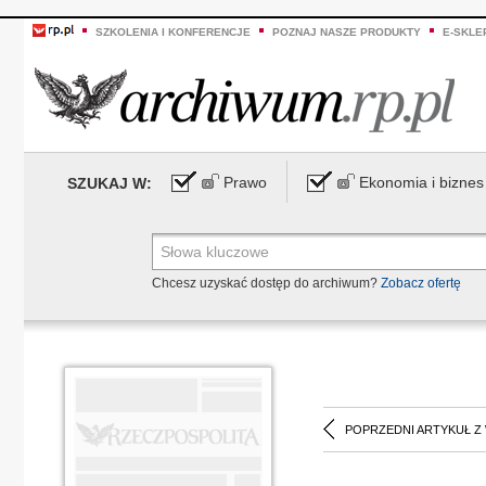
SZKOLENIA I KONFERENCJE
POZNAJ NASZE PRODUKTY
E-SKLE
Prawo
Ekonomia i biznes
SZUKAJ W:
Chcesz uzyskać dostęp do archiwum?
Zobacz ofertę
POPRZEDNI ARTYKUŁ Z